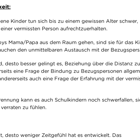
eit:
ne Kinder tun sich bis zu einem gewissen Alter schwer,
iner vermissten Person aufrechtzuerhalten.
ys Mama/Papa aus dem Raum gehen, sind sie für das K
rauchen den unmittelbaren Austausch mit der Bezugspers
rd, desto besser gelingt es, Beziehung über die Distanz z
nerseits eine Frage der Bindung zu Bezugspersonen allgem
andererseits auch eine Frage der Erfahrung mit der vermi
rennung kann es auch Schulkindern noch schwerfallen, si
 verraten zu fühlen.
ist, desto weniger Zeitgefühl hat es entwickelt. Das