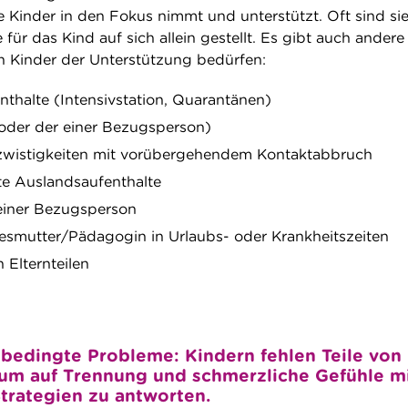
e Kinder in den Fokus nimmt und unterstützt. Oft sind sie
 für das Kind auf sich allein gestellt. Es gibt auch andere
en Kinder der Unterstützung bedürfen:
thalte (Intensivstation, Quarantänen)
oder der einer Bezugsperson)
zwistigkeiten mit vorübergehendem Kontaktabbruch
te Auslandsaufenthalte
einer Bezugsperson
smutter/Pädagogin in Urlaubs- oder Krankheitszeiten
Elternteilen
bedingte Probleme: Kindern fehlen Teile von
 um auf Trennung und schmerzliche Gefühle m
trategien zu antworten.