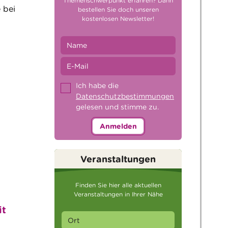
Themenschwerpunkt erfahren? Dann
 bei
bestellen Sie doch unseren
kostenlosen Newsletter!
Ich habe die
Datenschutzbestimmungen
gelesen und stimme zu.
Anmelden
Veranstaltungen
Finden Sie hier alle aktuellen
Veranstaltungen in Ihrer Nähe
it