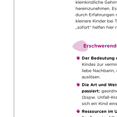
kleinkindliche Gehir
hereinzunehmen. Es 
durch Erfahrungen m
kleinere Kinder bei 
„sofort“ helfen hier n
Erschwerende
Der Bedeutung 
Kindes zur vermi
liebe Nachbarin,
auslösen.
Die Art und Wei
passiert:
geordne
(bspw. Unfall-Kr
sich ein Kind eins
Ressourcen im U