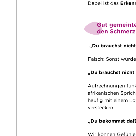
Dabei ist das
Erken
Gut gemeinte,
den Schmerz 
„Du brauchst nicht 
Falsch: Sonst würde 
„Du brauchst nicht 
Aufrechnungen funkt
afrikanischen Spric
häufig mit einem Lo
verstecken.
„Du bekommst dafü
Wir können Gefühle 