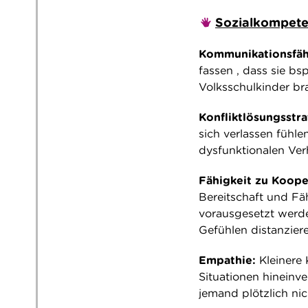
Sozialkompete
Kommunikationsfäh
fassen , dass sie bs
Volksschulkinder br
Konfliktlösungsstra
sich verlassen fühle
dysfunktionalen Ver
Fähigkeit zu Koope
Bereitschaft und Fäh
vorausgesetzt werde
Gefühlen distanzier
Empathie:
Kleinere 
Situationen hineinv
jemand plötzlich nic