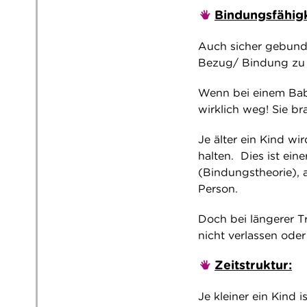
Bindungsfähigk
Auch sicher gebunde
Bezug/ Bindung zu e
Wenn bei einem Bab
wirklich weg! Sie b
Je älter ein Kind wi
halten. Dies ist ei
(Bindungstheorie), 
Person.
Doch bei längerer T
nicht verlassen oder
Zeitstruktur:
Je kleiner ein Kind 