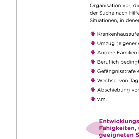
Organisation vor, di
der Suche nach Hilfe
Situationen, in den
Krankenhausaufen
Umzug (eigener 
Andere Familien
Beruflich beding
Gefängnisstrafe 
Wechsel von Tage
Abschiebung von 
v.m.
Entwicklungs
Fähigkeiten,
geeigneten S