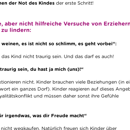
nen der Not des Kindes
der erste Schritt!
 aber nicht hilfreiche Versuche von Erziehern
zu lindern:
weinen, es ist nicht so schlimm, es geht vorbei“:
das Kind nicht traurig sein. Und das darf es auch!
traurig sein, du hast ja mich (uns)!“
ionieren nicht. Kinder brauchen viele Beziehungen (in 
hwort ein ganzes Dorf). Kinder reagieren auf dieses Ange
yalitätskonflikt und müssen daher sonst ihre Gefühle
r irgendwas, was dir Freude macht“
nicht wegkaufen. Natürlich freuen sich Kinder über