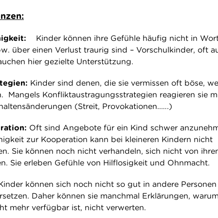
nzen:
igkeit:
Kinder können ihre Gefühle häufig nicht in Wor
pw. über einen Verlust traurig sind – Vorschulkinder, oft a
auchen hier gezielte Unterstützung.
tegien:
Kinder sind denen, die sie vermissen oft böse, wei
n. Mangels Konfliktaustragungsstrategien reagieren sie m
haltensänderungen (Streit, Provokationen..….)
ration:
Oft sind Angebote für ein Kind schwer anzuneh
igkeit zur Kooperation kann bei kleineren Kindern nicht
n. Sie können noch nicht verhandeln, sich nicht von ihre
en. Sie erleben Gefühle von Hilflosigkeit und Ohnmacht.
Kinder können sich noch nicht so gut in andere Personen
ersetzen. Daher können sie manchmal Erklärungen, waru
ht mehr verfügbar ist, nicht verwerten.