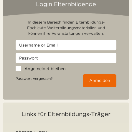
Login Elternbildende
In diesem Bereich finden Elternbildungs-
Fachleute Weiterbildungsmaterialien und
können ihre Veranstaltungen verwalten.
Angemeldet bleiben
Passwort vergessen?
Anmelden
Links für Elternbildungs-Träger