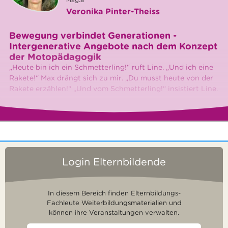
Veronika Pinter-Theiss
Bewegung verbindet Generationen -
Intergenerative Angebote nach dem Konzept
der Motopädagogik
„Heute bin ich ein Schmetterling!“ ruft Line. „Und ich eine
Rakete!“ Max drängt sich zu mir. „Du musst heute von der
Rakete erzählen!“ „Und vom Schmetterling!“ insistiert Line.
Login Elternbildende
In diesem Bereich finden Elternbildungs-
Fachleute Weiterbildungsmaterialien und
können ihre Veranstaltungen verwalten.