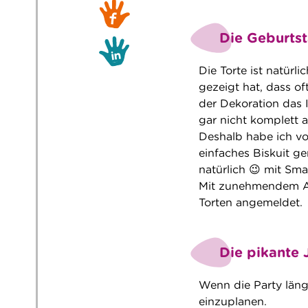
Die Geburtst
Die Torte ist natürl
gezeigt hat, dass o
der Dekoration das I
gar nicht komplett 
Deshalb habe ich vor
einfaches Biskuit g
natürlich 😉 mit Smar
Mit zunehmendem Al
Torten angemeldet.
Die pikante 
Wenn die Party läng
einzuplanen.