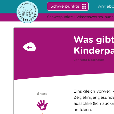
Schwerpunkte
Angebo
Schwerpunkte
-
Wissenswertes, bunt
Was gibt
Kinderpa
von
Vera Rosenauer
Eins gleich vorweg 
Share
Zeigefinger gesunde
ausschließlich zuck
an Ideen.