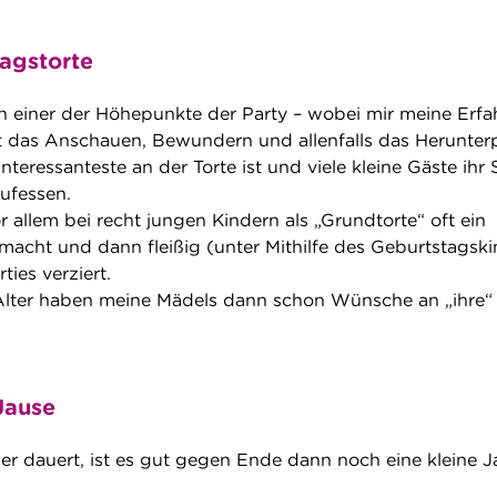
agstorte
ich einer der Höhepunkte der Party – wobei mir meine Erf
ft das Anschauen, Bewundern und allenfalls das Herunter
nteressanteste an der Torte ist und viele kleine Gäste ihr 
aufessen.
 allem bei recht jungen Kindern als „Grundtorte“ oft ein
emacht und dann fleißig (unter Mithilfe des Geburtstagsk
ties verziert.
ter haben meine Mädels dann schon Wünsche an „ihre“
Jause
er dauert, ist es gut gegen Ende dann noch eine kleine J