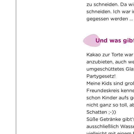
zu schneiden. Da wi
schneiden. Ich war 
gegessen werden …
Und was gibt
Kakao zur Torte war
anzubieten, auch wei
umgeschüttetes Glas
Partygesetz!
Meine Kids sind groß
Freundeskreis kennen
schon Kinder aufs g
nicht ganz so toll,
Schatten ;-))
Süße Getränke gibt’
ausschließlich Wasse
vielleicht mit eine