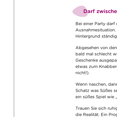
Darf zwisch
Bei einer Party darf 
Ausnahmesituation. 
Hintergrund ständig
Abgesehen von den v
bald mal schlecht w
Geschenke ausgepack
etwas zum Knabbern 
nicht!).
Wenn naschen, dann 
Schatz was Süßes se
ein süßes Spiel wie 
Trauen Sie sich ruh
die Realität. Ein P