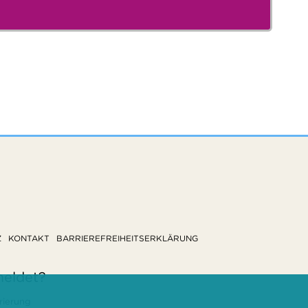
Z
KONTAKT
BARRIEREFREIHEITSERKLÄRUNG
meldet?
rierung