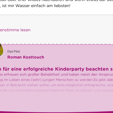
 ist mir Wasser einfach am liebsten!
)enstimme lesen
Dipl.Päd.
Roman Kosttouch
für eine erfolgreiche Kinderparty beachten s
es erfreuen sich großer Beliebtheit und haben meist den Anspruc
Tag im Leben eines (sehr) jungen Menschen zu werden.Es gibt dab
man in Betracht ziehen sollte, um eine möglichst erfolgreiche, u
nde und trotzdem kostenerträgliche Feier zu planen und umzus