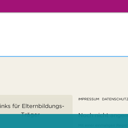
IMPRESSUM
DATENSCHUT
inks für Elternbildungs-
Träger
Noch nicht ange
Mit einer einmaligen Regist