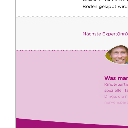
Boden gekippt wird,
Nächste Expert(inn
Was man 
Kinderparti
spezieller 
Dinge, die 
nervenspare