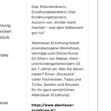
Dipl. Elternbildnerin,
Erziehungsberaterin, Dipl.
Ernährungstrainerin,
Autorin von „Kinder stark
ahrung
machen – was dem Selbstwert
picken
gut tut“
Stück
Abenteuer Erziehung bietet
praxisbezogene Workshops,
Vorträge und Online-Kurse
indes
für Eltern von Babies, Klein-
und Kindergartenkindern (0
bis 7 Jahre) an. Was Sie davon
haben? Einen „Rucksack“
voller Fachwissen, Tipps und
Tricks, Spielen und Ritualen
für Ihr ganz persönliches
Abenteuer Erziehung!
ause
https://www.abenteuer-
erziehung.at/