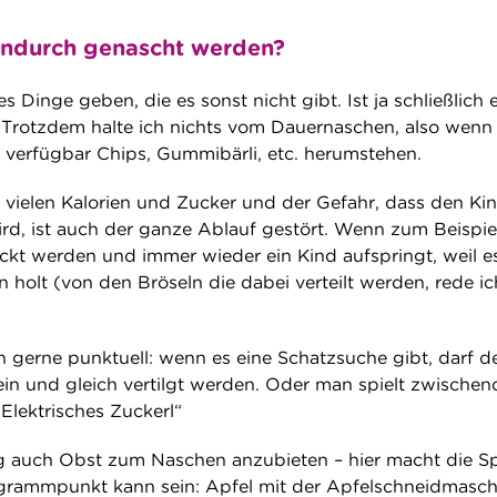
endurch genascht werden?
es Dinge geben, die es sonst nicht gibt. Ist ja schließlich 
Trotzdem halte ich nichts vom Dauernaschen, also wenn
 verfügbar Chips, Gummibärli, etc. herumstehen.
ielen Kalorien und Zucker und der Gefahr, dass den Ki
ird, ist auch der ganze Ablauf gestört. Wenn zum Beispie
t werden und immer wieder ein Kind aufspringt, weil es
holt (von den Bröseln die dabei verteilt werden, rede ic
gerne punktuell: wenn es eine Schatzsuche gibt, darf d
in und gleich vertilgt werden. Oder man spielt zwischen
„Elektrisches Zuckerl“
ig auch Obst zum Naschen anzubieten – hier macht die S
rogrammpunkt kann sein: Apfel mit der Apfelschneidmasch