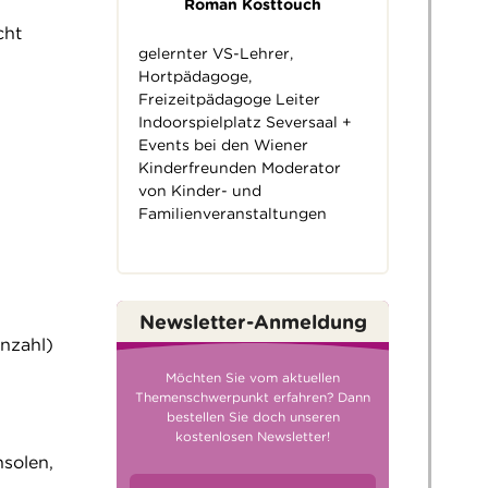
Roman Kosttouch
cht
gelernter VS-Lehrer,
Hortpädagoge,
Freizeitpädagoge Leiter
Indoorspielplatz Seversaal +
Events bei den Wiener
Kinderfreunden Moderator
von Kinder- und
Familienveranstaltungen
Newsletter-Anmeldung
anzahl)
Möchten Sie vom aktuellen
Themenschwerpunkt erfahren? Dann
bestellen Sie doch unseren
kostenlosen Newsletter!
nsolen,