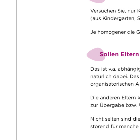
Versuchen Sie, nur 
(aus Kindergarten, S
Je homogener die Gr
Sollen Eltern
Das ist v.a. abhängi
natürlich dabei. Da
organisatorischen A
Die anderen Eltern 
zur Übergabe bzw. 
Nicht selten sind d
störend für manche