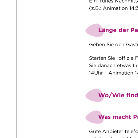
Ein frühes Nachmit
(z.B.: Animation 14:
Länge der Pa
Geben Sie den Gästen
Starten Sie „offizie
Sie danach etwas Luf
14Uhr – Animation 1
Wo/Wie finde
Was macht Pr
Gute Anbieter telefo