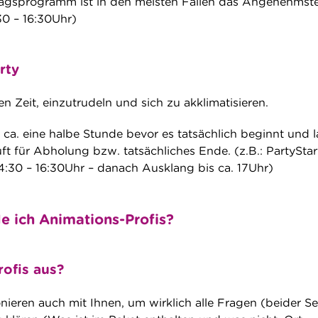
tagsprogramm ist in den meisten Fällen das Angenehmste
30 – 16:30Uhr)
rty
 Zeit, einzutrudeln und sich zu akklimatisieren.
ll“ ca. eine halbe Stunde bevor es tatsächlich beginnt und 
t für Abholung bzw. tatsächliches Ende. (z.B.: PartyStar
4:30 – 16:30Uhr – danach Ausklang bis ca. 17Uhr)
 ich Animations-Profis?
ofis aus?
nieren auch mit Ihnen, um wirklich alle Fragen (beider Se