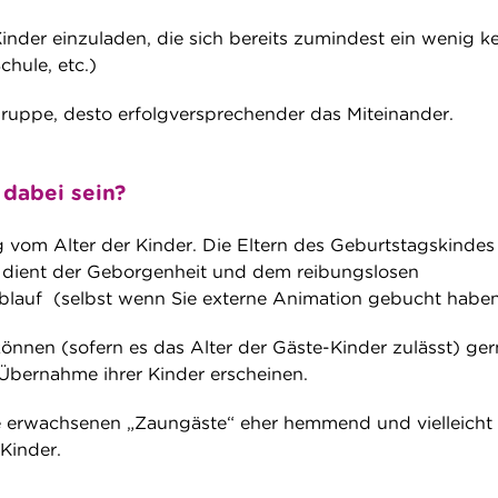
Kinder einzuladen, die sich bereits zumindest ein wenig 
chule, etc.)
uppe, desto erfolgversprechender das Miteinander.
 dabei sein?
g vom Alter der Kinder. Die Eltern des Geburtstagskindes
s dient der Geborgenheit und dem reibungslosen
blauf (selbst wenn Sie externe Animation gebucht habe
können (sofern es das Alter der Gäste-Kinder zulässt) ger
Übernahme ihrer Kinder erscheinen.
ie erwachsenen „Zaungäste“ eher hemmend und vielleicht
 Kinder.