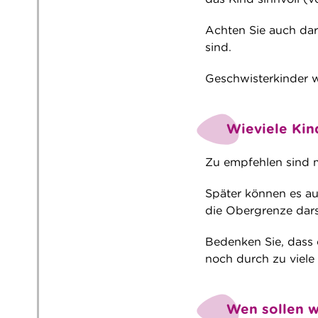
Achten Sie auch dar
sind.
Geschwisterkinder w
Wieviele Kind
Zu empfehlen sind m
Später können es au
die Obergrenze dars
Bedenken Sie, dass d
noch durch zu viele
Wen sollen w