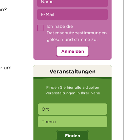
nn?
Ich habe die
Datenschutzbestimmungen
gelesen und stimme zu.
Anmelden
er um
Veranstaltungen
Finden Sie hier alle aktuellen
Veranstaltungen in Ihrer Nähe
Finden