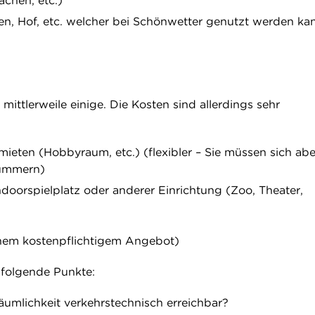
achen, etc.)
rten, Hof, etc. welcher bei Schönwetter genutzt werden ka
 mittlerweile einige. Die Kosten sind allerdings sehr
ieten (Hobbyraum, etc.) (flexibler – Sie müssen sich ab
kümmern)
doorspielplatz oder anderer Einrichtung (Zoo, Theater,
chem kostenpflichtigem Angebot)
 folgende Punkte:
äumlichkeit verkehrstechnisch erreichbar?