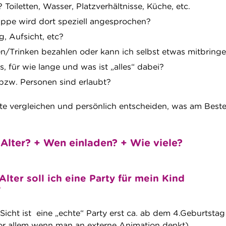
 Toiletten, Wasser, Platzverhältnisse, Küche, etc.
ppe wird dort speziell angesprochen?
, Aufsicht, etc?
en/Trinken bezahlen oder kann ich selbst etwas mitbring
s, für wie lange und was ist „alles“ dabei?
 bzw. Personen sind erlaubt?
e vergleichen und persönlich entscheiden, was am Beste
lter? + Wen einladen? + Wie viele?
ter soll ich eine Party für mein Kind
?
icht ist eine „echte“ Party erst ca. ab dem 4.Geburtstag
vor allem wenn man an externe Animation denkt).