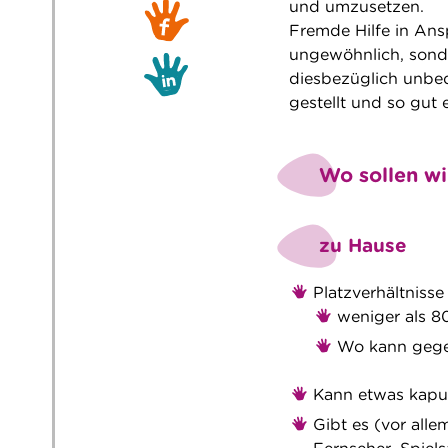
und umzusetzen.
Fremde Hilfe in Ans
ungewöhnlich, sonde
diesbezüglich unbed
gestellt und so gut
Wo sollen wi
zu Hause
Platzverhältniss
weniger als 80
Wo kann geg
Kann etwas kapu
Gibt es (vor all