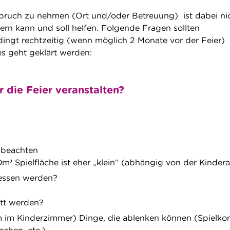
pruch zu nehmen (Ort und/oder Betreuung) ist dabei ni
rn kann und soll helfen. Folgende Fragen sollten
ingt rechtzeitig (wenn möglich 2 Monate vor der Feier)
 es geht geklärt werden:
r die Feier veranstalten?
e beachten
m² Spielfläche ist eher „klein“ (abhängig von der Kinder
essen werden?
tt werden?
em im Kinderzimmer) Dinge, die ablenken können (Spielko