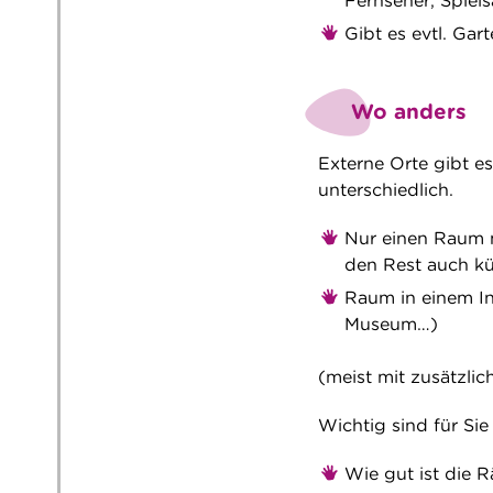
Fernseher, Spiels
Gibt es evtl. Ga
Wo anders
Externe Orte gibt es
unterschiedlich.
Nur einen Raum m
den Rest auch 
Raum in einem In
Museum…)
(meist mit zusätzli
Wichtig sind für Sie
Wie gut ist die R