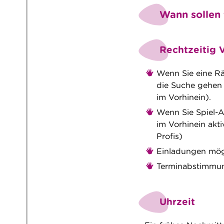
Wann sollen
Rechtzeitig 
Wenn Sie eine Rä
die Suche gehen
im Vorhinein).
Wenn Sie Spiel-A
im Vorhinein akt
Profis)
Einladungen mögl
Terminabstimmung
Uhrzeit