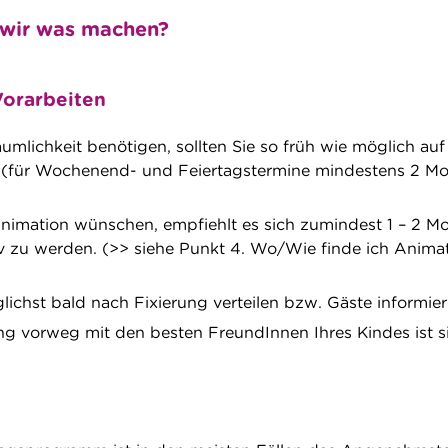
 wir was machen?
Vorarbeiten
umlichkeit benötigen, sollten Sie so früh wie möglich auf
 (für Wochenend- und Feiertagstermine mindestens 2 M
nimation wünschen, empfiehlt es sich zumindest 1 – 2 M
iv zu werden. (>> siehe Punkt 4. Wo/Wie finde ich Anima
ichst bald nach Fixierung verteilen bzw. Gäste informier
 vorweg mit den besten FreundInnen Ihres Kindes ist si