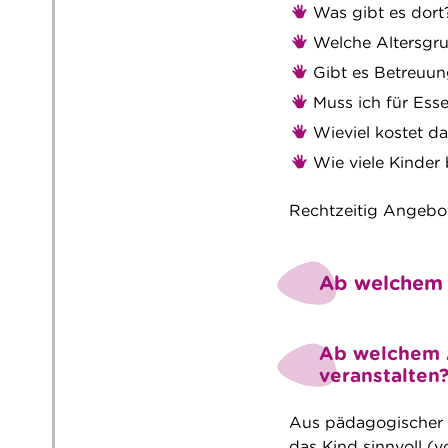
Was gibt es dort?
Welche Altersgru
Gibt es Betreuung
Muss ich für Ess
Wieviel kostet da
Wie viele Kinder
Rechtzeitig Angebot
Ab welchem A
Ab welchem Al
veranstalten
Aus pädagogischer S
das Kind sinnvoll (