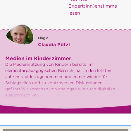
Expert(inn)enstimme
lesen
Mag.a
Claudia Pötzl
Medien im Kinderzimmer
Die Mediennutzung von Kindern bereits im
elementarpädagogischen Bereich, hat in den letzten
Jahren rapide zugenommen und immer wieder für
Schlagzeilen und zu kontroversen Diskussionen
geführt.Wir sprechen von analogen wie auch digitalen –
elektronisch ver