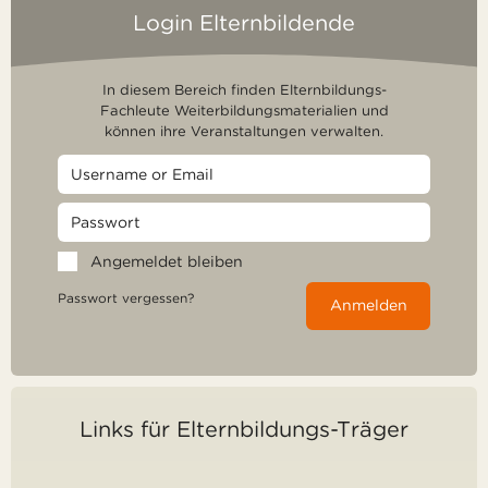
Login Elternbildende
In diesem Bereich finden Elternbildungs-
Fachleute Weiterbildungsmaterialien und
können ihre Veranstaltungen verwalten.
Angemeldet bleiben
Passwort vergessen?
Anmelden
Links für Elternbildungs-Träger