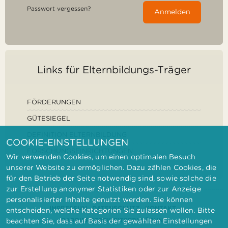
Passwort vergessen?
Anmelden
Links für Elternbildungs-Träger
FÖRDERUNGEN
GÜTESIEGEL
DEFINITION ELTERNBILDUNG
COOKIE-EINSTELLUNGEN
FORSCHUNGSEINRICHTUNGEN
Wir verwenden Cookies, um einen optimalen Besuch
unserer Website zu ermöglichen. Dazu zählen Cookies, die
für den Betrieb der Seite notwendig sind, sowie solche die
zur Erstellung anonymer Statistiken oder zur Anzeige
personalisierter Inhalte genutzt werden. Sie können
IMPRESSUM
DATENSCHUTZ
KONTAKT
entscheiden, welche Kategorien Sie zulassen wollen. Bitte
BARRIEREFREIHEITSERKLÄRUNG
beachten Sie, dass auf Basis der gewählten Einstellungen