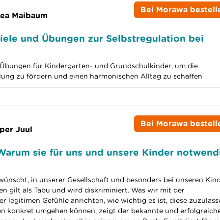
Bei Morawa bestell
bea Maibaum
piele und Übungen zur Selbstregulation bei
 Übungen für Kindergarten- und Grundschulkinder, um die
ung zu fördern und einen harmonischen Alltag zu schaffen
Bei Morawa bestell
per Juul
Warum sie für uns und unsere Kinder notwend
wünscht, in unserer Gesellschaft und besonders bei unseren Kind
n gilt als Tabu und wird diskriminiert. Was wir mit der
 legitimen Gefühle anrichten, wie wichtig es ist, diese zuzulass
en konkret umgehen können, zeigt der bekannte und erfolgreich