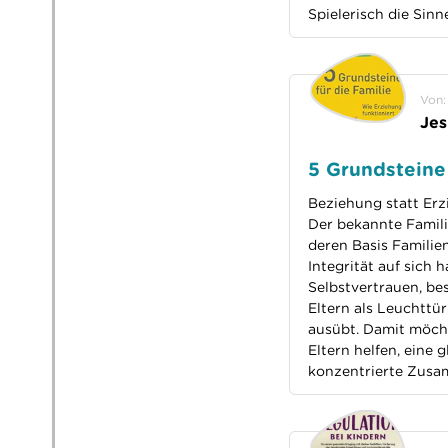
Spielerisch die Sinn
Von:
Jes
5 Grundsteine 
Beziehung statt Erz
Der bekannte Famili
deren Basis Familie
Integrität auf sich
Selbstvertrauen, be
Eltern als Leuchttü
ausübt. Damit möcht
Eltern helfen, eine
konzentrierte Zusa