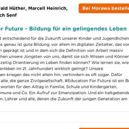
ald Hüther, Marcell Heinrich,
Bei Morawa bestell
ch Senf
r Future - Bildung für ein gelingendes Leben
st entscheidend für die Zukunft unserer Kinder und Jugendlichen
as genau ist gute Bildung, vor allem im digitalen Zeitalter, das vo
geprägt ist und in dem sich die Definition von Arbeit massiv
hen unsere Jüngsten von uns, damit sie sich Wissen und Könne
zeitig Orientierung im Leben finden können? Wie lernen sie, wie
leben im 21. Jahrhundert wirklich gelingt? Unsere
n kriegen das nicht allein hin, verhindern es oft sogar. Dafür
 alle, die ganze Zivilgesellschaft. #Education For Future ist ein 
tworten für den Alltag in Familie, Schule und Kindergarten,
mune und Co. Ein Aufruf zur Emanzipation. Und ein haltgebend
n, Lehrer und alle, denen die Zukunft der jungen Generation am