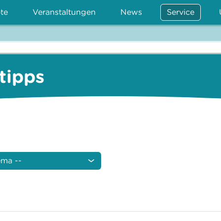
te
Veranstaltungen
News
Service
rtipps