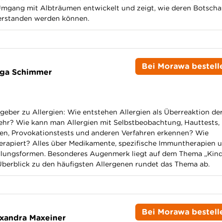
Umgang mit Albträumen entwickelt und zeigt, wie deren Botscha
verstanden werden können.
Bei Morawa bestell
lga Schimmer
eber zu Allergien: Wie entstehen Allergien als Überreaktion de
hr? Wie kann man Allergien mit Selbstbeobachtung, Hauttests,
n, Provokationstests und anderen Verfahren erkennen? Wie
erapiert? Alles über Medikamente, spezifische Immuntherapien 
dlungsformen. Besonderes Augenmerk liegt auf dem Thema „Kin
 Überblick zu den häufigsten Allergenen rundet das Thema ab.
Bei Morawa bestell
xandra Maxeiner