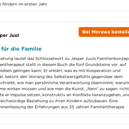
e fördern im ersten Jahr
Bei Morawa bestell
per Juul
für die Familie
iehung lautet das Schlüsselwort zu Jesper Juuls Familienkonzep
entherapeut stellt in diesem Buch die fünf Grundsteine vor, auf
nleben gelingen kann: Er erklärt, was es mit Kooperation und
 hat, betont den Vorrang des Selbstwertgefühls gegenüber dem
schreibt, wie man persönliche Verantwortung übernimmt,
warum
rme wirken müssen und wie man die Kunst, „Nein“ zu sagen, richt
e er Impulse setzen, konstruktiv an Konflikte heranzugehen, un
 gleichwürdige Beziehung zu ihren Kindern aufzubauen. Eine
mmenfassung der Erfahrungen aus 35 Jahren Familientherapie.