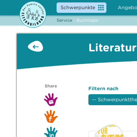
Schwerpunkte
Angebo
Service
- Buchtipps
Literatu
Share
Filtern nach