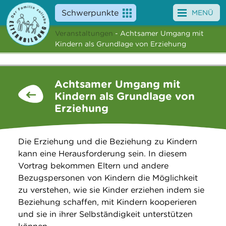
Schwerpunkte
MENÜ
Veranstaltungen
- Achtsamer Umgang mit
Angebote
Kindern als Grundlage von Erziehung
Veranstaltungen
Achtsamer Umgang mit
News
Kindern als Grundlage von
Erziehung
Service
Über uns
Die Erziehung und die Beziehung zu Kindern
kann eine Herausforderung sein. In diesem
Suche
Vortrag bekommen Eltern und andere
Bezugspersonen von Kindern die Möglichkeit
zu verstehen, wie sie Kinder erziehen indem sie
Beziehung schaffen, mit Kindern kooperieren
und sie in ihrer Selbständigkeit unterstützen