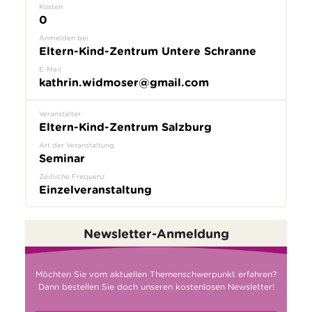
Kosten
0
Anmelden bei
Eltern-Kind-Zentrum Untere Schranne
E-Mail
kathrin.widmoser@gmail.com
Veranstalter
Eltern-Kind-Zentrum Salzburg
Art der Veranstaltung
Seminar
Zeitliche Frequenz
Einzelveranstaltung
Newsletter-Anmeldung
Möchten Sie vom aktuellen Themenschwerpunkt erfahren?
Dann bestellen Sie doch unseren kostenlosen Newsletter!