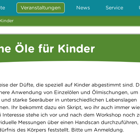
te
Veranstaltungen
News
Service
 Kinder
he Öle für Kinder
ise der Düfte, die speziell auf Kinder abgestimmt sind. 
sichere Anwendung von Einzelölen und Ölmischungen, um
n und starke Seeräuber in unterschiedlichen Lebenslagen
nen. Ihr bekommt dazu ein Skript, wo ihr auch immer wi
i Interesse stehe ich vor und nach dem Workshop noch z
viduelle Messungen über einen Handscan durchzuführen,
ürfnis des Körpers feststellt. Bitte um Anmeldung.