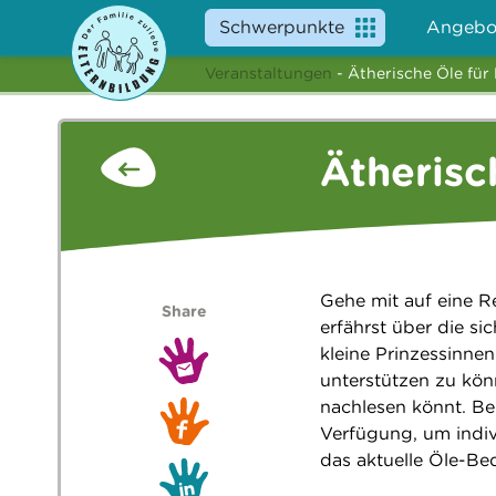
Schwerpunkte
Angebo
Veranstaltungen
- Ätherische Öle für
Ätherisc
Gehe mit auf eine Re
Share
erfährst über die 
kleine Prinzessinne
unterstützen zu kön
nachlesen könnt. Be
Verfügung, um indi
das aktuelle Öle-Bed