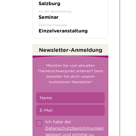
Salzburg
Art der Veranstaltung
Seminar
Zeitliche Frequenz
Einzelveranstaltung
Newsletter-Anmeldung
Möchten Sie vom aktuellen
Themenschwerpunkt erfahren? Dann
bestellen Sie doch unseren
kostenlosen Newsletter!
Ich habe die
Datenschutzbestimmungen
gelesen und stimme zu.