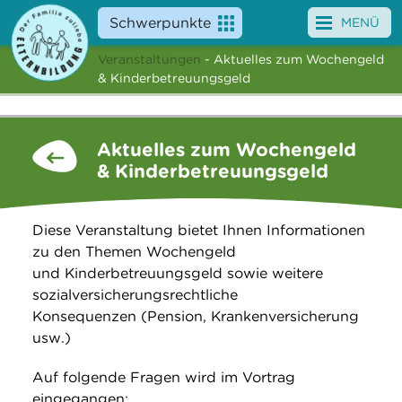
Schwerpunkte
MENÜ
Veranstaltungen
- Aktuelles zum Wochengeld
Angebote
& Kinderbetreuungsgeld
Veranstaltungen
Aktuelles zum Wochengeld
News
& Kinderbetreuungsgeld
Service
Diese Veranstaltung bietet Ihnen Informationen
Über uns
zu den Themen Wochengeld
und Kinderbetreuungsgeld sowie weitere
Suche
sozialversicherungsrechtliche
Konsequenzen (Pension, Krankenversicherung
usw.)
Auf folgende Fragen wird im Vortrag
eingegangen: