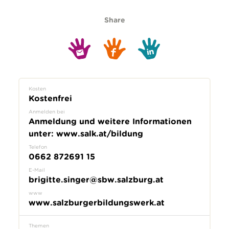
Share
Kosten
Kostenfrei
Anmelden bei
Anmeldung und weitere Informationen
unter: www.salk.at/bildung
Telefon
0662 872691 15
E-Mail
brigitte.singer@sbw.salzburg.at
www
www.salzburgerbildungswerk.at
Themen