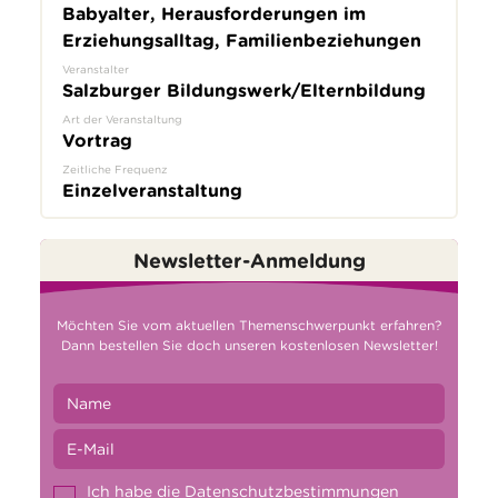
Babyalter, Herausforderungen im
Erziehungsalltag, Familienbeziehungen
Veranstalter
Salzburger Bildungswerk/Elternbildung
Art der Veranstaltung
Vortrag
Zeitliche Frequenz
Einzelveranstaltung
Newsletter-Anmeldung
Möchten Sie vom aktuellen Themenschwerpunkt erfahren?
Dann bestellen Sie doch unseren kostenlosen Newsletter!
Ich habe die
Datenschutzbestimmungen