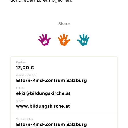
Schulleben zu ermöglichen.
Share
Kosten
12,00 €
Anmelden bei
Eltern-Kind-Zentrum Salzburg
E-Mail
ekiz@bildungskirche.at
www
www.bildungskirche.at
Veranstalter
Eltern-Kind-Zentrum Salzburg