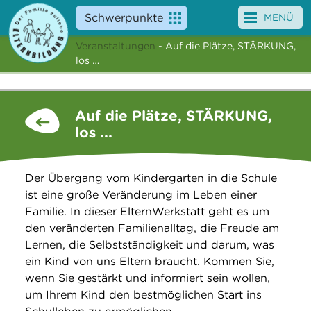
Schwerpunkte
MENÜ
Veranstaltungen
- Auf die Plätze, STÄRKUNG,
Angebote
los …
Veranstaltungen
Auf die Plätze, STÄRKUNG,
News
los ...
Service
Der Übergang vom Kindergarten in die Schule
Über uns
ist eine große Veränderung im Leben einer
Familie. In dieser ElternWerkstatt geht es um
Suche
den veränderten Familienalltag, die Freude am
Lernen, die Selbstständigkeit und darum, was
ein Kind von uns Eltern braucht. Kommen Sie,
wenn Sie gestärkt und informiert sein wollen,
um Ihrem Kind den bestmöglichen Start ins