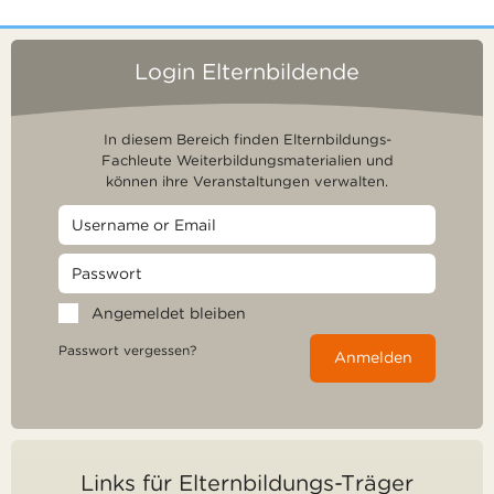
Login Elternbildende
In diesem Bereich finden Elternbildungs-
Fachleute Weiterbildungsmaterialien und
können ihre Veranstaltungen verwalten.
Angemeldet bleiben
Passwort vergessen?
Anmelden
Links für Elternbildungs-Träger