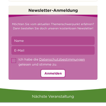
Newsletter-Anmeldung
Möchten Sie vom aktuellen Themenschwerpunkt erfahren?
Dann bestellen Sie doch unseren kostenlosen Newsletter!
Ich habe die
Datenschutzbestimmungen
gelesen und stimme zu.
Anmelden
Nächste Veranstaltung