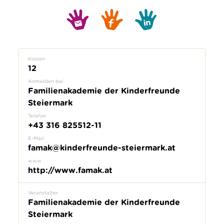
Kosten
12
Anmelden bei
Familienakademie der Kinderfreunde
Steiermark
Telefon
+43 316 825512-11
E-Mail
famak@kinderfreunde-steiermark.at
www
http://www.famak.at
Veranstalter
Familienakademie der Kinderfreunde
Steiermark