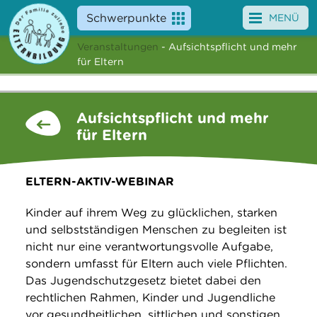
Schwerpunkte
MENÜ
Veranstaltungen
- Aufsichtspflicht und mehr
Angebote
für Eltern
Veranstaltungen
Aufsichtspflicht und mehr
News
für Eltern
Service
ELTERN-AKTIV-WEBINAR
Über uns
Kinder auf ihrem Weg zu glücklichen, starken
Suche
und selbstständigen Menschen zu begleiten ist
nicht nur eine verantwortungsvolle Aufgabe,
sondern umfasst für Eltern auch viele Pflichten.
Das Jugendschutzgesetz bietet dabei den
rechtlichen Rahmen, Kinder und Jugendliche
vor gesundheitlichen, sittlichen und sonstigen