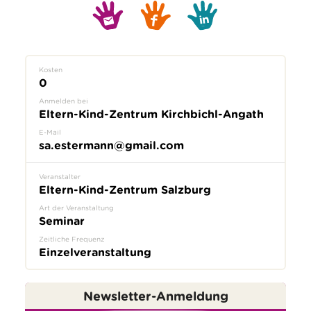
Kosten
0
Anmelden bei
Eltern-Kind-Zentrum Kirchbichl-Angath
E-Mail
sa.estermann@gmail.com
Veranstalter
Eltern-Kind-Zentrum Salzburg
Art der Veranstaltung
Seminar
Zeitliche Frequenz
Einzelveranstaltung
Newsletter-Anmeldung