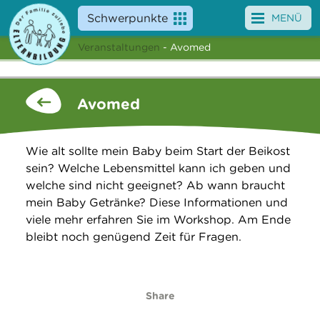
Schwerpunkte
MENÜ
Veranstaltungen
- Avomed
Angebote
Veranstaltungen
Avomed
News
Wie alt sollte mein Baby beim Start der Beikost
Service
sein? Welche Lebensmittel kann ich geben und
welche sind nicht geeignet? Ab wann braucht
Über uns
mein Baby Getränke? Diese Informationen und
viele mehr erfahren Sie im Workshop. Am Ende
Suche
bleibt noch genügend Zeit für Fragen.
Share