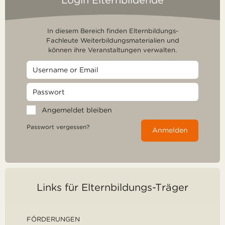
Login Elternbildende
In diesem Bereich finden Elternbildungs-
Fachleute Weiterbildungsmaterialien und
können ihre Veranstaltungen verwalten.
Angemeldet bleiben
Passwort vergessen?
Anmelden
Links für Elternbildungs-Träger
FÖRDERUNGEN