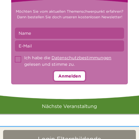
Möchten Sie vom aktuellen Themenschwerpunkt erfahren?
Dann bestellen Sie doch unseren kostenlosen Newsletter!
Ich habe die
Datenschutzbestimmungen
gelesen und stimme zu.
Anmelden
Nächste Veranstaltung