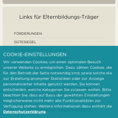
Links für Elternbildungs-Träger
FÖRDERUNGEN
GÜTESIEGEL
DEFINITION ELTERNBILDUNG
COOKIE-EINSTELLUNGEN
FORSCHUNGSEINRICHTUNGEN
Wir verwenden Cookies, um einen optimalen Besuch
unserer Website zu ermöglichen. Dazu zählen Cookies, die
für den Betrieb der Seite notwendig sind, sowie solche die
zur Erstellung anonymer Statistiken oder zur Anzeige
personalisierter Inhalte genutzt werden. Sie können
IMPRESSUM
DATENSCHUTZ
KONTAKT
entscheiden, welche Kategorien Sie zulassen wollen. Bitte
BARRIEREFREIHEITSERKLÄRUNG
beachten Sie, dass auf Basis der gewählten Einstellungen
möglicherweise nicht mehr alle Funktionalitäten zur
Verfügung stehen. Weitere Informationen dazu enthält die
Noch nicht angemeldet?
Datenschutzerklärung
.