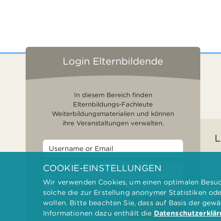
Login Elternbildende
In diesem Bereich finden
Elternbildungs-Fachleute
Weiterbildungsmaterialien und können
ihre Veranstaltungen verwalten.
L
COOKIE-EINSTELLUNGEN
Wir verwenden Cookies, um einen optimalen Besuch
F
Angemeldet bleiben
solche die zur Erstellung anonymer Statistiken od
G
wollen. Bitte beachten Sie, dass auf Basis der gew
Passwort vergessen?
Anmelden
Informationen dazu enthält die
Datenschutzerklä
D