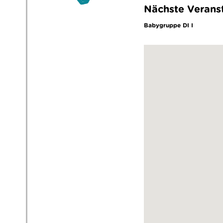
Nächste Verans
Babygruppe DI I