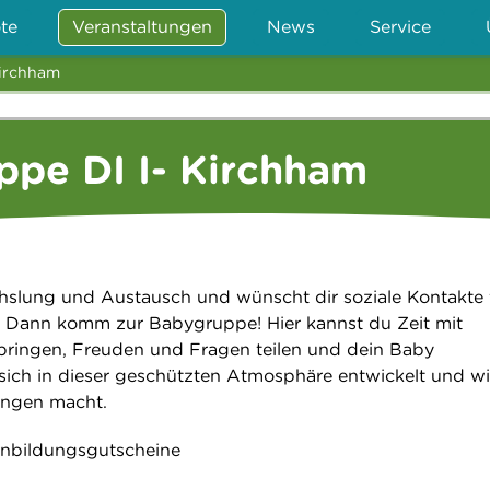
te
Veranstaltungen
News
Service
Kirchham
pe DI I- Kirchham
slung und Austausch und wünscht dir soziale Kontakte 
? Dann komm zur Babygruppe! Hier kannst du Zeit mit
bringen, Freuden und Fragen teilen und dein Baby
sich in dieser geschützten Atmosphäre entwickelt und wi
rungen macht.
rnbildungsgutscheine