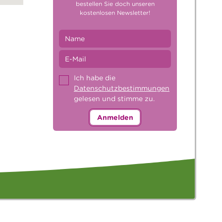
bestellen Sie doch unseren
kostenlosen Newsletter!
Ich habe die
Datenschutzbestimmungen
gelesen und stimme zu.
Anmelden