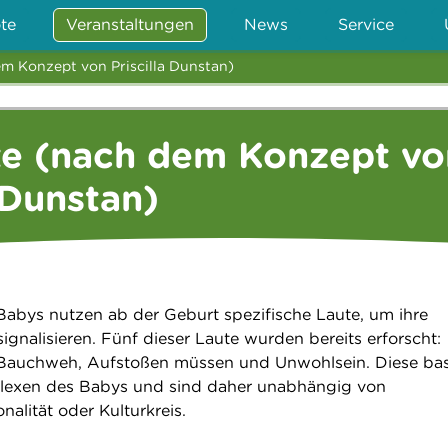
te
Veranstaltungen
News
Service
m Konzept von Priscilla Dunstan)
te (nach dem Konzept vo
 Dunstan)
abys nutzen ab der Geburt spezifische Laute, um ihre
signalisieren. Fünf dieser Laute wurden bereits erforscht:
 Bauchweh, Aufstoßen müssen und Unwohlsein. Diese bas
eflexen des Babys und sind daher unabhängig von
nalität oder Kulturkreis.