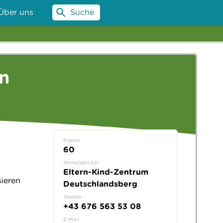
Über uns
Suche
n
Kosten
60
Anmelden bei
Eltern-Kind-Zentrum
ieren
Deutschlandsberg
Telefon
+43 676 563 53 08
E-Mail