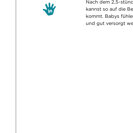
Nach dem 2,5-stünd
kannst so auf die B
kommt. Babys fühlen
und gut versorgt w