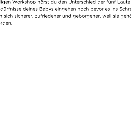
igen Workshop hörst du den Unterschied der fünf Laute
edürfnisse deines Babys eingehen noch bevor es ins Schr
 sich sicherer, zufriedener und geborgener, weil sie geh
erden.