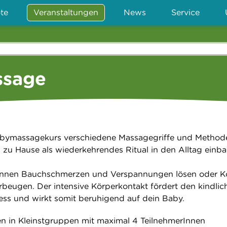
te
Veranstaltungen
News
Service
ssage
abymassagekurs verschiedene Massagegriffe und Method
n zu Hause als wiederkehrendes Ritual in den Alltag einb
nnen Bauchschmerzen und Verspannungen lösen oder Ko
beugen. Der intensive Körperkontakt fördert den kindlic
ress und wirkt somit beruhigend auf dein Baby.
n in Kleinstgruppen mit maximal 4 TeilnehmerInnen