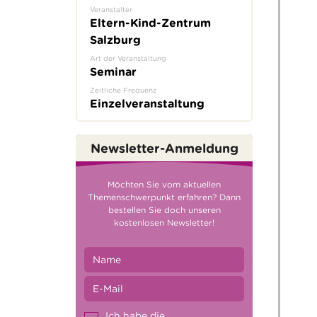
Veranstalter
Eltern-Kind-Zentrum
Salzburg
Art der Veranstaltung
Seminar
Zeitliche Frequenz
Einzelveranstaltung
Newsletter-Anmeldung
Möchten Sie vom aktuellen
Themenschwerpunkt erfahren? Dann
bestellen Sie doch unseren
kostenlosen Newsletter!
Ich habe die