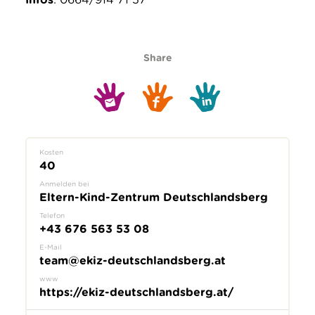
Share
Kosten
40
Anmelden bei
Eltern-Kind-Zentrum Deutschlandsberg
Telefon
+43 676 563 53 08
E-Mail
team@ekiz-deutschlandsberg.at
www
https://ekiz-deutschlandsberg.at/