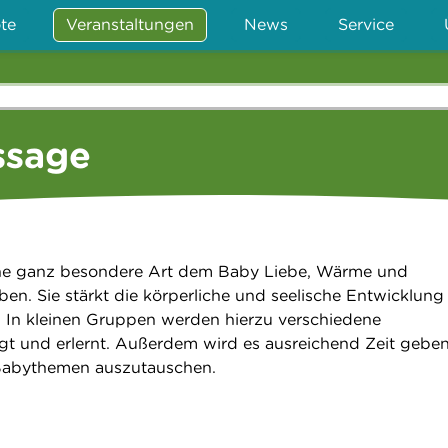
te
Veranstaltungen
News
Service
ssage
ne ganz besondere Art dem Baby Liebe, Wärme und
en. Sie stärkt die körperliche und seelische Entwicklung
. In kleinen Gruppen werden hierzu verschiedene
gt und erlernt. Außerdem wird es ausreichend Zeit gebe
 Babythemen auszutauschen.