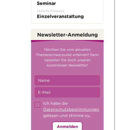
Seminar
Zeitliche Frequenz
Einzelveranstaltung
Newsletter-Anmeldung
Möchten Sie vom aktuellen
Themenschwerpunkt erfahren? Dann
bestellen Sie doch unseren
kostenlosen Newsletter!
Ich habe die
Datenschutzbestimmungen
gelesen und stimme zu.
Anmelden