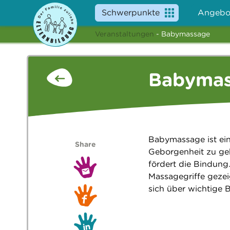
Schwerpunkte
Angebo
Veranstaltungen
- Babymassage
Babyma
Babymassage ist ei
Share
Geborgenheit zu geb
fördert die Bindung
Massagegriffe gezei
sich über wichtige