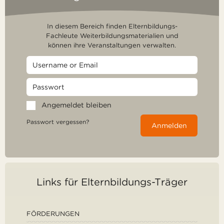
In diesem Bereich finden Elternbildungs-
Fachleute Weiterbildungsmaterialien und
können ihre Veranstaltungen verwalten.
Angemeldet bleiben
Passwort vergessen?
Anmelden
Links für Elternbildungs-Träger
FÖRDERUNGEN