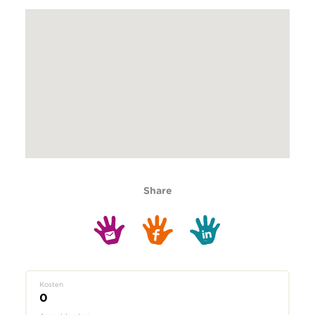
Share
Kosten
0