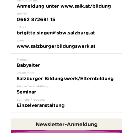
Anmelden bei
Anmeldung unter www.salk.at/bildung
Telefon
0662 872691 15
E-Mail
brigitte.singer@sbw.salzburg.at
www
www.salzburgerbildungswerk.at
Themen
Babyalter
Veranstalter
Salzburger Bildungswerk/Elternbildung
Art der Veranstaltung
Seminar
Zeitliche Frequenz
Einzelveranstaltung
Newsletter-Anmeldung