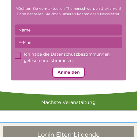
Möchten Sie vom aktuellen Themenschwerpunkt erfahren?
Dann bestellen Sie doch unseren kostenlosen Newsletter!
Ich habe die
Datenschutzbestimmungen
gelesen und stimme zu.
Anmelden
Nächste Veranstaltung
Login Elternbildende