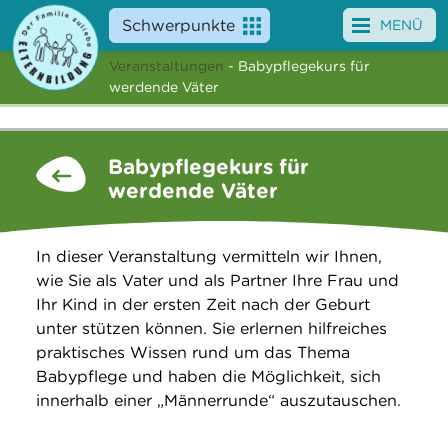
Schwerpunkte
MENÜ
Veranstaltungen
- Babypflegekurs für
Angebote
werdende Väter
Veranstaltungen
Babypflegekurs für
News
werdende Väter
Service
In dieser Veranstaltung vermitteln wir Ihnen,
Über uns
wie Sie als Vater und als Partner Ihre Frau und
Ihr Kind in der ersten Zeit nach der Geburt
Suche
unter stützen können. Sie erlernen hilfreiches
praktisches Wissen rund um das Thema
Babypflege und haben die Möglichkeit, sich
innerhalb einer „Männerrunde“ auszutauschen.