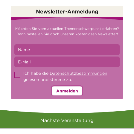
Newsletter-Anmeldung
Möchten Sie vom aktuellen Themenschwerpunkt erfahren?
Dann bestellen Sie doch unseren kostenlosen Newsletter!
Ich habe die
Datenschutzbestimmungen
gelesen und stimme zu.
Anmelden
Nächste Veranstaltung