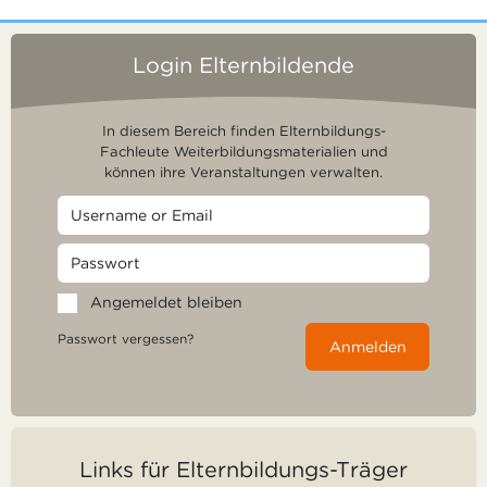
Login Elternbildende
In diesem Bereich finden Elternbildungs-
Fachleute Weiterbildungsmaterialien und
können ihre Veranstaltungen verwalten.
Angemeldet bleiben
Passwort vergessen?
Anmelden
Links für Elternbildungs-Träger