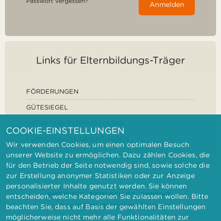
Passwort vergessen?
Anmelden
Links für Elternbildungs-Träger
FÖRDERUNGEN
GÜTESIEGEL
DEFINITION ELTERNBILDUNG
COOKIE-EINSTELLUNGEN
FORSCHUNGSEINRICHTUNGEN
Wir verwenden Cookies, um einen optimalen Besuch
unserer Website zu ermöglichen. Dazu zählen Cookies, die
für den Betrieb der Seite notwendig sind, sowie solche die
zur Erstellung anonymer Statistiken oder zur Anzeige
personalisierter Inhalte genutzt werden. Sie können
IMPRESSUM
DATENSCHUTZ
KONTAKT
entscheiden, welche Kategorien Sie zulassen wollen. Bitte
BARRIEREFREIHEITSERKLÄRUNG
beachten Sie, dass auf Basis der gewählten Einstellungen
möglicherweise nicht mehr alle Funktionalitäten zur