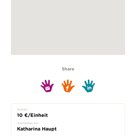
Share
Kosten
10 €/Einheit
Anmelden bei
Katharina Haupt