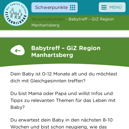
Schwerpunkte
MENÜ
Veranstaltungen
- Babytreff – GiZ Region
Angebote
Manhartsberg
Veranstaltungen
Babytreff – GiZ Region
News
Manhartsberg
Service
Dein Baby ist 0-12 Monate alt und du möchtest
Über uns
dich mit Gleichgesinnten treffen?
Suche
Du bist Mama oder Papa und willst Infos und
Tipps zu relevanten Themen für das Leben mit
Baby?
Du erwartest dein Baby in den nächsten 8-10
Wochen und bist schon neugierig, wie das