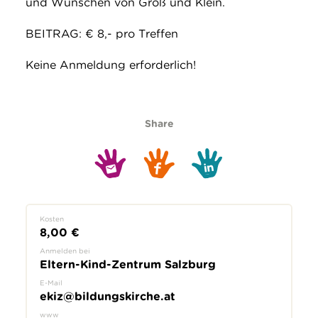
und Wünschen von Groß und Klein.
BEITRAG: € 8,- pro Treffen
Keine Anmeldung erforderlich!
Share
Kosten
8,00 €
Anmelden bei
Eltern-Kind-Zentrum Salzburg
E-Mail
ekiz@bildungskirche.at
www