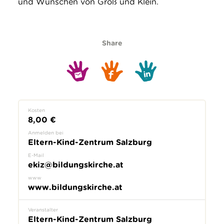
und Wünschen von Groß und Klein.
Share
Kosten
8,00 €
Anmelden bei
Eltern-Kind-Zentrum Salzburg
E-Mail
ekiz@bildungskirche.at
www
www.bildungskirche.at
Veranstalter
Eltern-Kind-Zentrum Salzburg