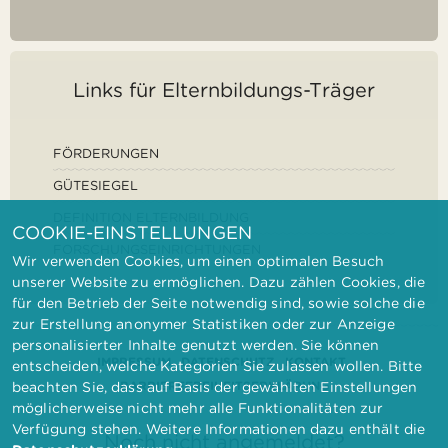
Links für Elternbildungs-Träger
FÖRDERUNGEN
GÜTESIEGEL
DEFINITION ELTERNBILDUNG
COOKIE-EINSTELLUNGEN
FORSCHUNGSEINRICHTUNGEN
Wir verwenden Cookies, um einen optimalen Besuch
unserer Website zu ermöglichen. Dazu zählen Cookies, die
für den Betrieb der Seite notwendig sind, sowie solche die
zur Erstellung anonymer Statistiken oder zur Anzeige
personalisierter Inhalte genutzt werden. Sie können
IMPRESSUM
DATENSCHUTZ
KONTAKT
entscheiden, welche Kategorien Sie zulassen wollen. Bitte
BARRIEREFREIHEITSERKLÄRUNG
beachten Sie, dass auf Basis der gewählten Einstellungen
möglicherweise nicht mehr alle Funktionalitäten zur
Verfügung stehen. Weitere Informationen dazu enthält die
Noch nicht angemeldet?