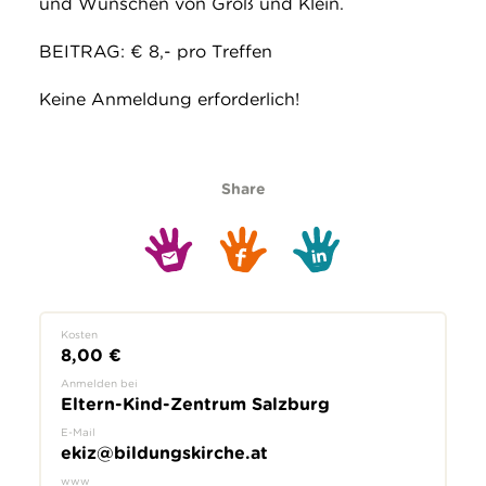
und Wünschen von Groß und Klein.
BEITRAG: € 8,- pro Treffen
Keine Anmeldung erforderlich!
Share
Kosten
8,00 €
Anmelden bei
Eltern-Kind-Zentrum Salzburg
E-Mail
ekiz@bildungskirche.at
www