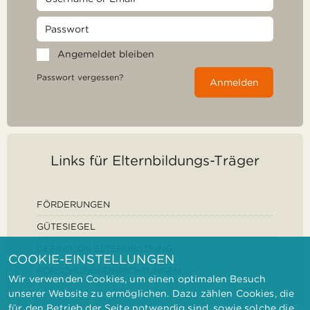
Angemeldet bleiben
Passwort vergessen?
Anmelden
Links für Elternbildungs-Träger
FÖRDERUNGEN
GÜTESIEGEL
DEFINITION ELTERNBILDUNG
COOKIE-EINSTELLUNGEN
FORSCHUNGSEINRICHTUNGEN
Wir verwenden Cookies, um einen optimalen Besuch
unserer Website zu ermöglichen. Dazu zählen Cookies, die
für den Betrieb der Seite notwendig sind, sowie solche die