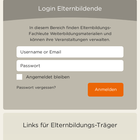
Login Elternbildende
In diesem Bereich finden Elternbildungs-
Fachleute Weiterbildungsmaterialien und
können ihre Veranstaltungen verwalten.
Angemeldet bleiben
Passwort vergessen?
Anmelden
Links für Elternbildungs-Träger