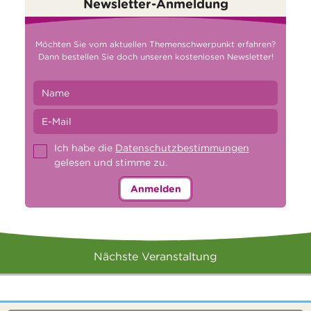
Newsletter-Anmeldung
Möchten Sie vom aktuellen Themenschwerpunkt erfahren?
Dann bestellen Sie doch unseren kostenlosen Newsletter!
Ich habe die
Datenschutzbestimmungen
gelesen und stimme zu.
Anmelden
Nächste Veranstaltung