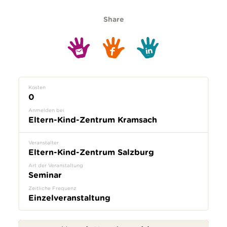
Share
Kosten
0
Anmelden bei
Eltern-Kind-Zentrum Kramsach
Veranstalter
Eltern-Kind-Zentrum Salzburg
Art der Veranstaltung
Seminar
Zeitliche Frequenz
Einzelveranstaltung