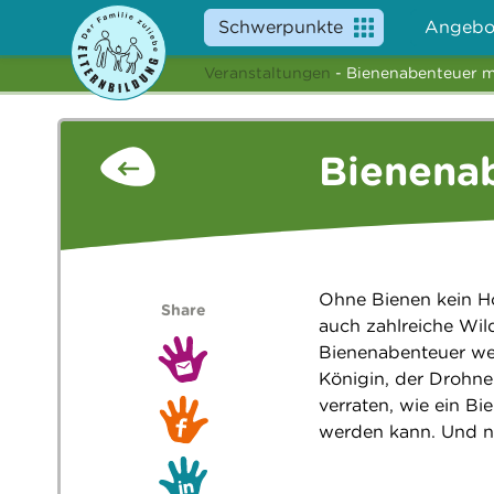
Schwerpunkte
Angebo
Veranstaltungen
- Bienenabenteuer m
Bienena
Ohne Bienen kein Ho
Share
auch zahlreiche Wil
Bienenabenteuer we
Königin, der Drohne
verraten, wie ein 
werden kann. Und na