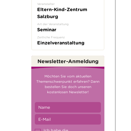
Veranstalter
Eltern-Kind-Zentrum
Salzburg
Art der Veranstaltung
Seminar
Zeitliche Frequenz
Einzelveranstaltung
Newsletter-Anmeldung
Möchten Sie vom aktuellen
Themenschwerpunkt erfahren? Dann
bestellen Sie doch unseren
kostenlosen Newsletter!
Ich habe die