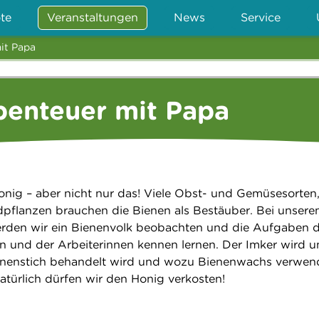
te
Veranstaltungen
News
Service
it Papa
benteuer mit Papa
nig – aber nicht nur das! Viele Obst- und Gemüsesorten,
dpflanzen brauchen die Bienen als Bestäuber. Bei unser
rden wir ein Bienenvolk beobachten und die Aufgaben d
n und der Arbeiterinnen kennen lernen. Der Imker wird u
Bienenstich behandelt wird und wozu Bienenwachs verwen
türlich dürfen wir den Honig verkosten!