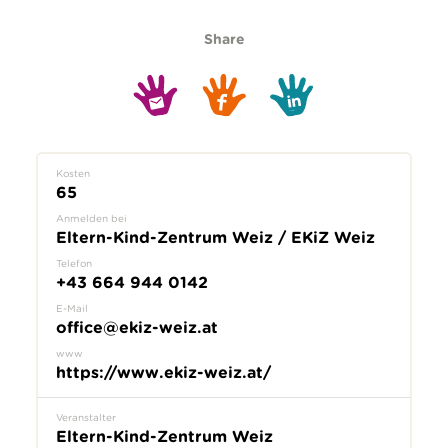
Share
Kosten
65
Anmelden bei
Eltern-Kind-Zentrum Weiz / EKiZ Weiz
Telefon
+43 664 944 0142
E-Mail
office@ekiz-weiz.at
www
https://www.ekiz-weiz.at/
Veranstalter
Eltern-Kind-Zentrum Weiz