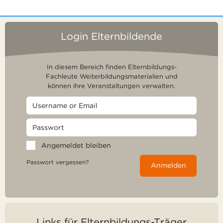
Login Elternbildende
In diesem Bereich finden Elternbildungs-
Fachleute Weiterbildungsmaterialien und
können ihre Veranstaltungen verwalten.
Angemeldet bleiben
Passwort vergessen?
Anmelden
Links für Elternbildungs-Träger