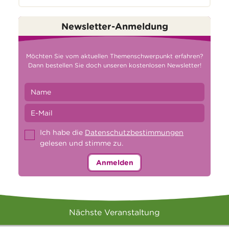
Newsletter-Anmeldung
Möchten Sie vom aktuellen Themenschwerpunkt erfahren?
Dann bestellen Sie doch unseren kostenlosen Newsletter!
Ich habe die
Datenschutzbestimmungen
gelesen und stimme zu.
Anmelden
Nächste Veranstaltung