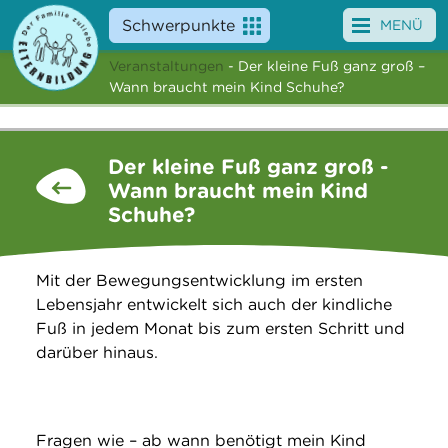
Schwerpunkte
MENÜ
Veranstaltungen
- Der kleine Fuß ganz groß –
Angebote
Wann braucht mein Kind Schuhe?
Veranstaltungen
Der kleine Fuß ganz groß -
News
Wann braucht mein Kind
Schuhe?
Service
Über uns
Mit der Bewegungsentwicklung im ersten
Lebensjahr entwickelt sich auch der kindliche
Suche
Fuß in jedem Monat bis zum ersten Schritt und
darüber hinaus.
Fragen wie – ab wann benötigt mein Kind