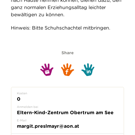
nach Hause nehmen können, dienen dazu, den
ganz normalen Erziehungsalltag leichter
bewältigen zu können.
Hinweis: Bitte Schuhschachtel mitbringen.
Share
Kosten
0
Anmelden bei
Eltern-Kind-Zentrum Obertrum am See
E-Mail
margit.preslmayr@aon.at