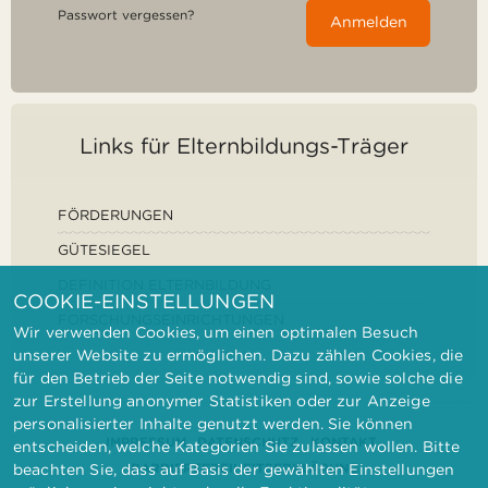
Passwort vergessen?
Anmelden
Links für Elternbildungs-Träger
FÖRDERUNGEN
GÜTESIEGEL
DEFINITION ELTERNBILDUNG
COOKIE-EINSTELLUNGEN
FORSCHUNGSEINRICHTUNGEN
Wir verwenden Cookies, um einen optimalen Besuch
unserer Website zu ermöglichen. Dazu zählen Cookies, die
für den Betrieb der Seite notwendig sind, sowie solche die
zur Erstellung anonymer Statistiken oder zur Anzeige
personalisierter Inhalte genutzt werden. Sie können
IMPRESSUM
DATENSCHUTZ
KONTAKT
entscheiden, welche Kategorien Sie zulassen wollen. Bitte
BARRIEREFREIHEITSERKLÄRUNG
beachten Sie, dass auf Basis der gewählten Einstellungen