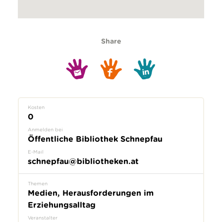
Share
Kosten
0
Anmelden bei
Öffentliche Bibliothek Schnepfau
E-Mail
schnepfau@bibliotheken.at
Themen
Medien, Herausforderungen im
Erziehungsalltag
Veranstalter