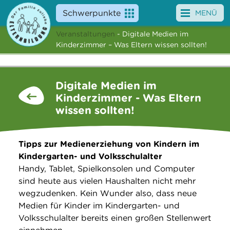
Schwerpunkte
MENÜ
Veranstaltungen
- Digitale Medien im
Angebote
Kinderzimmer – Was Eltern wissen sollten!
Veranstaltungen
Digitale Medien im
News
Kinderzimmer - Was Eltern
wissen sollten!
Service
Über uns
Tipps zur Medienerziehung von Kindern im
Kindergarten- und Volksschulalter
Suche
Handy, Tablet, Spielkonsolen und Computer
sind heute aus vielen Haushalten nicht mehr
wegzudenken. Kein Wunder also, dass neue
Medien für Kinder im Kindergarten- und
Volksschulalter bereits einen großen Stellenwert