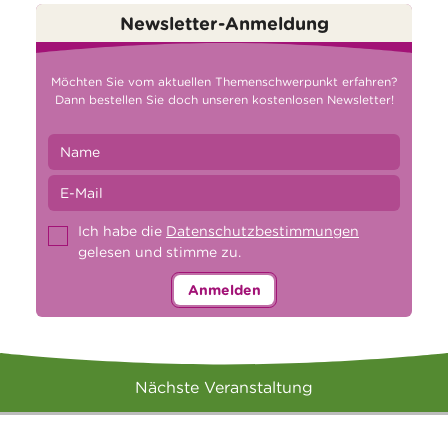
Newsletter-Anmeldung
Möchten Sie vom aktuellen Themenschwerpunkt erfahren?
Dann bestellen Sie doch unseren kostenlosen Newsletter!
Ich habe die
Datenschutzbestimmungen
gelesen und stimme zu.
Anmelden
Nächste Veranstaltung