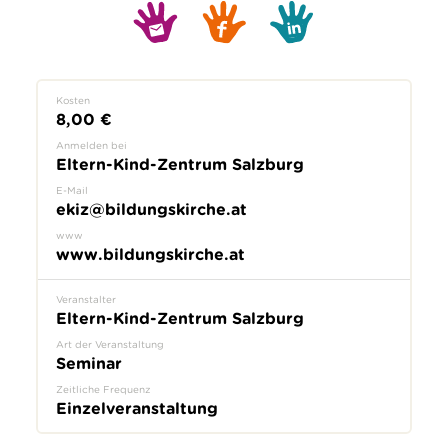
Kosten
8,00 €
Anmelden bei
Eltern-Kind-Zentrum Salzburg
E-Mail
ekiz@bildungskirche.at
www
www.bildungskirche.at
Veranstalter
Eltern-Kind-Zentrum Salzburg
Art der Veranstaltung
Seminar
Zeitliche Frequenz
Einzelveranstaltung