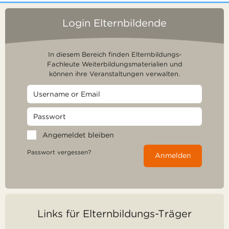
Login Elternbildende
In diesem Bereich finden Elternbildungs-
Fachleute Weiterbildungsmaterialien und
können ihre Veranstaltungen verwalten.
Angemeldet bleiben
Passwort vergessen?
Anmelden
Links für Elternbildungs-Träger