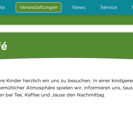
te
Veranstaltungen
News
Service
fé
re Kinder herzlich ein uns zu besuchen. In einer kindger
ütlicher Atmosphäre spielen wir, informieren uns, tau
n bei Tee, Kaffee und Jause den Nachmittag.