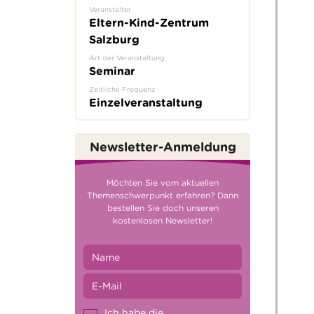
Veranstalter
Eltern-Kind-Zentrum
Salzburg
Art der Veranstaltung
Seminar
Zeitliche Frequenz
Einzelveranstaltung
Newsletter-Anmeldung
Möchten Sie vom aktuellen
Themenschwerpunkt erfahren? Dann
bestellen Sie doch unseren
kostenlosen Newsletter!
Ich habe die