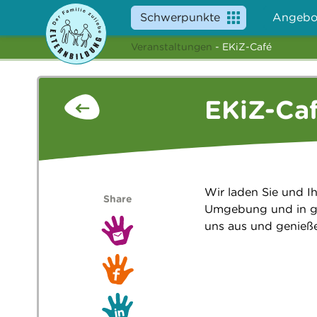
Schwerpunkte
Angebo
Veranstaltungen
- EKiZ-Café
EKiZ-Ca
Wir laden Sie und Ih
Share
Umgebung und in gem
uns aus und genieße