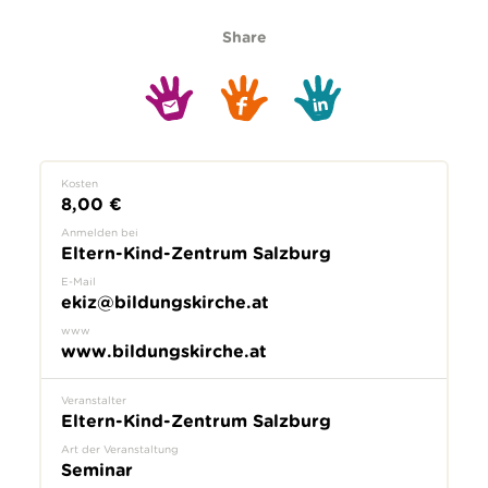
Share
Kosten
8,00 €
Anmelden bei
Eltern-Kind-Zentrum Salzburg
E-Mail
ekiz@bildungskirche.at
www
www.bildungskirche.at
Veranstalter
Eltern-Kind-Zentrum Salzburg
Art der Veranstaltung
Seminar