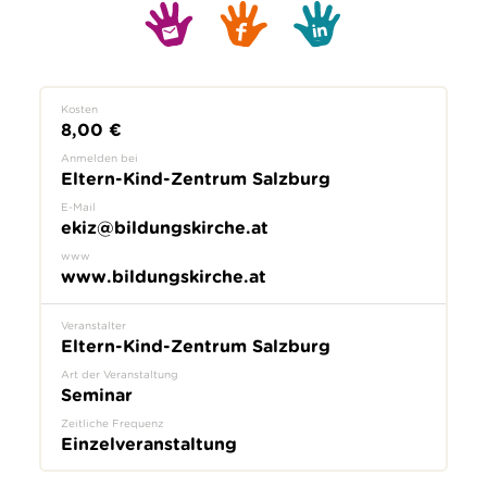
Kosten
8,00 €
Anmelden bei
Eltern-Kind-Zentrum Salzburg
E-Mail
ekiz@bildungskirche.at
www
www.bildungskirche.at
Veranstalter
Eltern-Kind-Zentrum Salzburg
Art der Veranstaltung
Seminar
Zeitliche Frequenz
Einzelveranstaltung