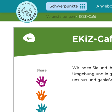
Schwerpunkte
Angebo
Veranstaltungen
- EKiZ-Café
EKiZ-Ca
Wir laden Sie und Ih
Share
Umgebung und in gem
uns aus und genieße