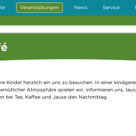
te
Veranstaltungen
News
Service
fé
re Kinder herzlich ein uns zu besuchen. In einer kindger
ütlicher Atmosphäre spielen wir, informieren uns, tau
n bei Tee, Kaffee und Jause den Nachmittag.