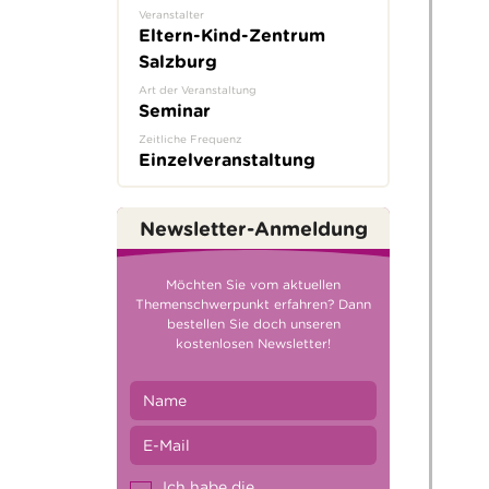
Veranstalter
Eltern-Kind-Zentrum
Salzburg
Art der Veranstaltung
Seminar
Zeitliche Frequenz
Einzelveranstaltung
Newsletter-Anmeldung
Möchten Sie vom aktuellen
Themenschwerpunkt erfahren? Dann
bestellen Sie doch unseren
kostenlosen Newsletter!
Ich habe die