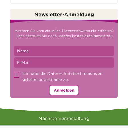
Newsletter-Anmeldung
Möchten Sie vom aktuellen Themenschwerpunkt erfahren?
Dann bestellen Sie doch unseren kostenlosen Newsletter!
Ich habe die
Datenschutzbestimmungen
gelesen und stimme zu.
Anmelden
Nächste Veranstaltung