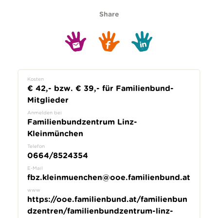
Share
Kosten
€ 42,- bzw. € 39,- für Familienbund-
Mitglieder
Anmelden bei
Familienbundzentrum Linz-
Kleinmünchen
Telefon
0664/8524354
E-Mail
fbz.kleinmuenchen@ooe.familienbund.at
www
https://ooe.familienbund.at/familienbun
dzentren/familienbundzentrum-linz-