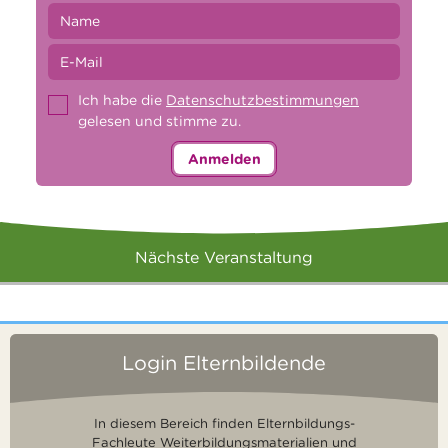
Ich habe die
Datenschutzbestimmungen
gelesen und stimme zu.
Anmelden
Nächste Veranstaltung
Login Elternbildende
In diesem Bereich finden Elternbildungs-
Fachleute Weiterbildungsmaterialien und