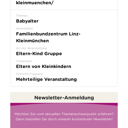
kleinmuenchen/
Themen
Babyalter
Veranstalter
Familienbundzentrum Linz-
Kleinmünchen
Art der Veranstaltung
Eltern-Kind Gruppe
Zielgruppe
Eltern von Kleinkindern
Zeitliche Frequenz
Mehrteilige Veranstaltung
Newsletter-Anmeldung
Möchten Sie vom aktuellen Themenschwerpunkt erfahren?
Dann bestellen Sie doch unseren kostenlosen Newsletter!