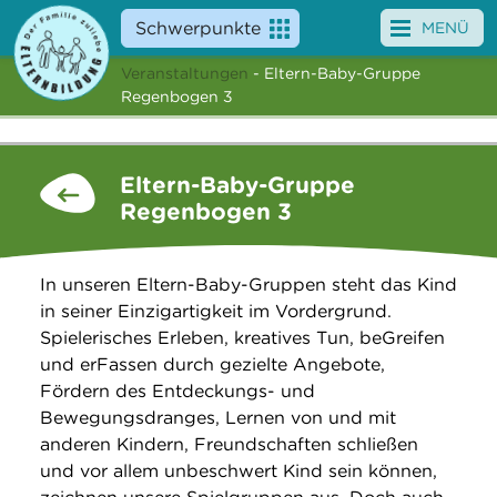
Schwerpunkte
MENÜ
Veranstaltungen
- Eltern-Baby-Gruppe
Angebote
Regenbogen 3
Veranstaltungen
Eltern-Baby-Gruppe
News
Regenbogen 3
Service
In unseren Eltern-Baby-Gruppen steht das Kind
Über uns
in seiner Einzigartigkeit im Vordergrund.
Spielerisches Erleben, kreatives Tun, beGreifen
Suche
und erFassen durch gezielte Angebote,
Fördern des Entdeckungs- und
Bewegungsdranges, Lernen von und mit
anderen Kindern, Freundschaften schließen
und vor allem unbeschwert Kind sein können,