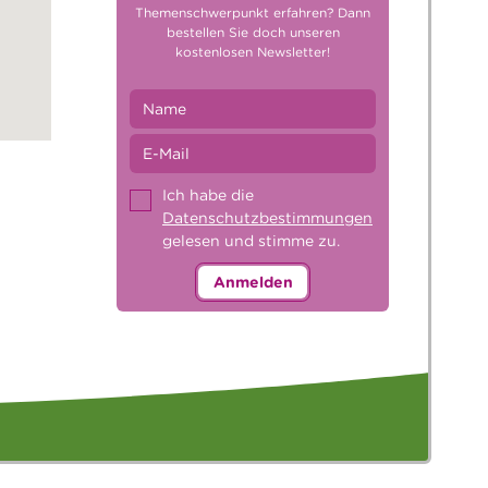
Themenschwerpunkt erfahren? Dann
bestellen Sie doch unseren
kostenlosen Newsletter!
Ich habe die
Datenschutzbestimmungen
gelesen und stimme zu.
Anmelden