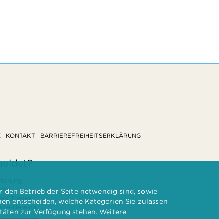
Z
KONTAKT
BARRIEREFREIHEITSERKLÄRUNG
meldet?
rierung
 und
 den Betrieb der Seite notwendig sind, sowie
ten Träger
nnen entscheiden, welche Kategorien Sie zulassen
te-Bereich.
itäten zur Verfügung stehen. Weitere