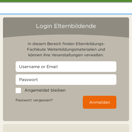
Login Elternbildende
In diesem Bereich finden Elternbildungs-
Fachleute Weiterbildungsmaterialien und
können ihre Veranstaltungen verwalten.
Angemeldet bleiben
Passwort vergessen?
Anmelden