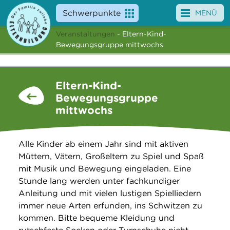
Schwerpunkte
MENÜ
Veranstaltungen
- Eltern-Kind-
Angebote
Bewegungsgruppe mittwochs
Veranstaltungen
Eltern-Kind-
News
Bewegungsgruppe
mittwochs
Service
Über uns
Alle Kinder ab einem Jahr sind mit aktiven
Müttern, Vätern, Großeltern zu Spiel und Spaß
Suche
mit Musik und Bewegung eingeladen. Eine
Stunde lang werden unter fachkundiger
Anleitung und mit vielen lustigen Spielliedern
immer neue Arten erfunden, ins Schwitzen zu
kommen. Bitte bequeme Kleidung und