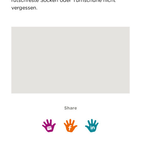
rutschfeste Socken oder Turnschuhe nicht
vergessen.
Share