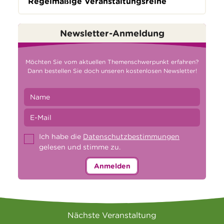
Regelmäßige Veranstaltungsreihe
Newsletter-Anmeldung
Möchten Sie vom aktuellen Themenschwerpunkt erfahren?
Dann bestellen Sie doch unseren kostenlosen Newsletter!
Ich habe die
Datenschutzbestimmungen
gelesen und stimme zu.
Anmelden
Nächste Veranstaltung