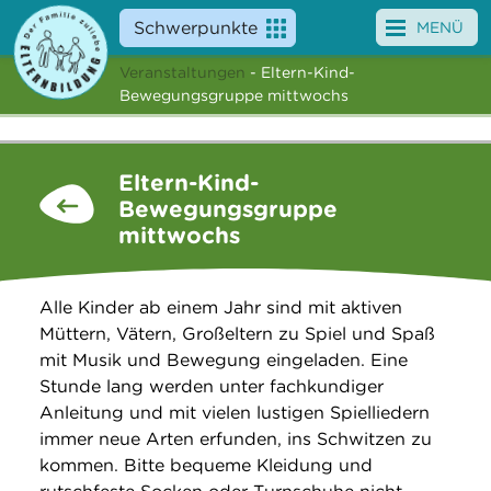
Schwerpunkte
MENÜ
Veranstaltungen
- Eltern-Kind-
Angebote
Bewegungsgruppe mittwochs
Veranstaltungen
Eltern-Kind-
News
Bewegungsgruppe
mittwochs
Service
Über uns
Alle Kinder ab einem Jahr sind mit aktiven
Müttern, Vätern, Großeltern zu Spiel und Spaß
Suche
mit Musik und Bewegung eingeladen. Eine
Stunde lang werden unter fachkundiger
Anleitung und mit vielen lustigen Spielliedern
immer neue Arten erfunden, ins Schwitzen zu
kommen. Bitte bequeme Kleidung und