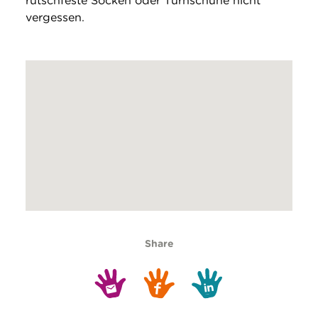
rutschfeste Socken oder Turnschuhe nicht
vergessen.
Share