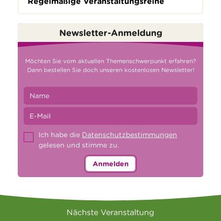
Regelmäßige Veranstaltungsreihe
Newsletter-Anmeldung
Möchten Sie vom aktuellen Themenschwerpunkt erfahren?
Dann bestellen Sie doch unseren kostenlosen Newsletter!
Ich habe die
Datenschutzbestimmungen
gelesen und stimme zu.
Anmelden
Nächste Veranstaltung