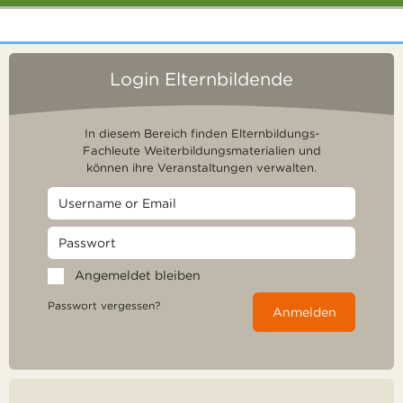
Login Elternbildende
In diesem Bereich finden Elternbildungs-
Fachleute Weiterbildungsmaterialien und
können ihre Veranstaltungen verwalten.
Angemeldet bleiben
Passwort vergessen?
Anmelden