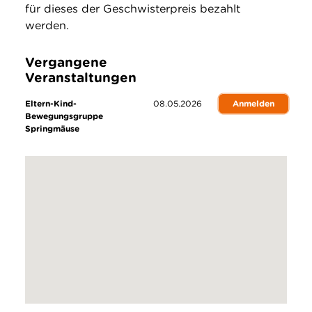
für dieses der Geschwisterpreis bezahlt
werden.
Vergangene
Veranstaltungen
Eltern-Kind-
08.05.2026
Anmelden
Bewegungsgruppe
Springmäuse