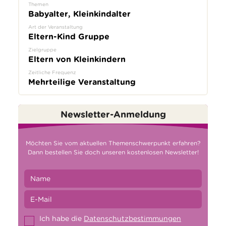
Themen
Babyalter, Kleinkindalter
Art der Veranstaltung
Eltern-Kind Gruppe
Zielgruppe
Eltern von Kleinkindern
Zeitliche Frequenz
Mehrteilige Veranstaltung
Newsletter-Anmeldung
Möchten Sie vom aktuellen Themenschwerpunkt erfahren?
Dann bestellen Sie doch unseren kostenlosen Newsletter!
Ich habe die
Datenschutzbestimmungen