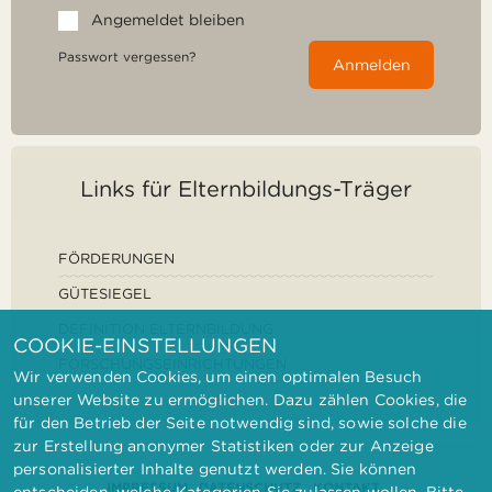
Angemeldet bleiben
Passwort vergessen?
Anmelden
Links für Elternbildungs-Träger
FÖRDERUNGEN
GÜTESIEGEL
DEFINITION ELTERNBILDUNG
COOKIE-EINSTELLUNGEN
FORSCHUNGSEINRICHTUNGEN
Wir verwenden Cookies, um einen optimalen Besuch
unserer Website zu ermöglichen. Dazu zählen Cookies, die
für den Betrieb der Seite notwendig sind, sowie solche die
zur Erstellung anonymer Statistiken oder zur Anzeige
personalisierter Inhalte genutzt werden. Sie können
IMPRESSUM
DATENSCHUTZ
KONTAKT