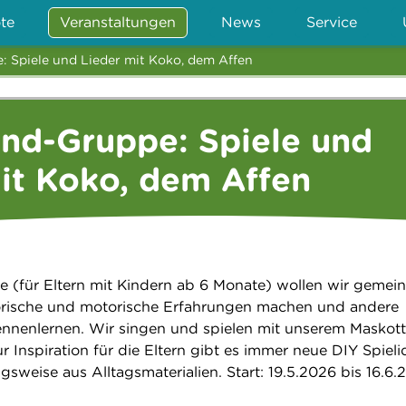
te
Veranstaltungen
News
Service
: Spiele und Lieder mit Koko, dem Affen
ind-Gruppe: Spiele und
it Koko, dem Affen
pe (für Eltern mit Kindern ab 6 Monate) wollen wir gemei
sorische und motorische Erfahrungen machen und andere
ennenlernen. Wir singen und spielen mit unserem Maskot
 Inspiration für die Eltern gibt es immer neue DIY Spiel
ugsweise aus Alltagsmaterialien. Start: 19.5.2026 bis 16.6