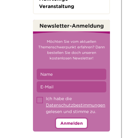
Veranstaltung
Newsletter-Anmeldung
Möchten Sie vom aktuellen
Themenschwerpunkt erfahren? Dann
bestellen Sie doch unseren
kostenlosen Newsletter!
Ich habe die
Datenschutzbestimmungen
gelesen und stimme zu.
Anmelden