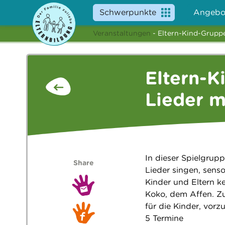
Schwerpunkte
Angebo
Veranstaltungen
- Eltern-Kind-Gruppe
Eltern-K
Lieder m
In dieser Spielgrup
Share
Lieder singen, sen
Kinder und Eltern k
Koko, dem Affen. Zur
für die Kinder, vorz
5 Termine