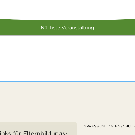
Nächste Veranstaltung
IMPRESSUM
DATENSCHUT
inks für Elternbildungs-