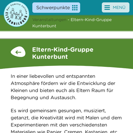
Schwerpunkte
MENÜ
Veranstaltungen
- Eltern-Kind-Gruppe
Angebote
Kunterbunt
Veranstaltungen
Eltern-Kind-Gruppe
News
Kunterbunt
Service
In einer liebevollen und entspannten
Über uns
Atmosphäre fördern wir die Entwicklung der
Kleinen und bieten euch als Eltern Raum für
Suche
Begegnung und Austausch.
Es wird gemeinsam gesungen, musiziert,
getanzt, die Kreativität wird mit Malen und dem
Experimentieren mit den verschiedensten
Materialien wie Papier, Cremen, Kastanien, etc.