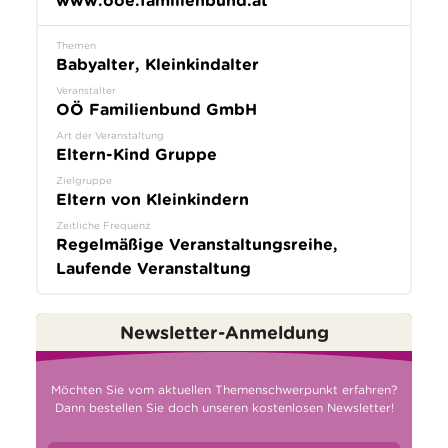
www.ooe.familienbund.at
Themen
Babyalter, Kleinkindalter
Veranstalter
OÖ Familienbund GmbH
Art der Veranstaltung
Eltern-Kind Gruppe
Zielgruppe
Eltern von Kleinkindern
Zeitliche Frequenz
Regelmäßige Veranstaltungsreihe,
Laufende Veranstaltung
Newsletter-Anmeldung
Möchten Sie vom aktuellen Themenschwerpunkt erfahren?
Dann bestellen Sie doch unseren kostenlosen Newsletter!