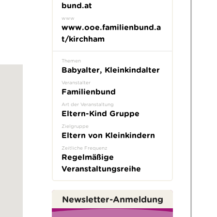
bund.at
www
www.ooe.familienbund.a
t/kirchham
Themen
Babyalter, Kleinkindalter
Veranstalter
Familienbund
Art der Veranstaltung
Eltern-Kind Gruppe
Zielgruppe
Eltern von Kleinkindern
Zeitliche Frequenz
Regelmäßige
Veranstaltungsreihe
Newsletter-Anmeldung