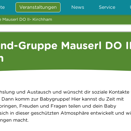
te
Veranstaltungen
News
Service
e Mauserl DO II- Kirchham
ind-Gruppe Mauserl DO I
m
slung und Austausch und wünscht dir soziale Kontakte 
? Dann komm zur Babygruppe! Hier kannst du Zeit mit
bringen, Freuden und Fragen teilen und dein Baby
sich in dieser geschützten Atmosphäre entwickelt und wi
rungen macht.