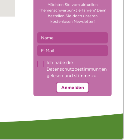
Möchten Sie vom aktuellen
Themenschwerpunkt erfahren? Dann
bestellen Sie doch unseren
kostenlosen Newsletter!
Ich habe die
Datenschutzbestimmungen
gelesen und stimme zu.
Anmelden