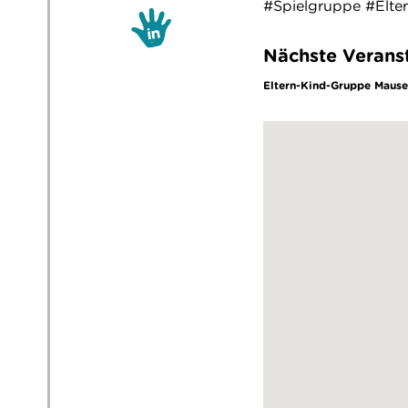
#Spielgruppe #Elte
Nächste Verans
Eltern-Kind-Gruppe Mause