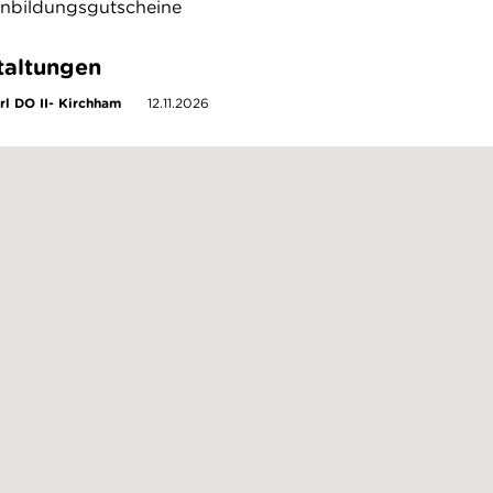
rnbildungsgutscheine
taltungen
rl DO II- Kirchham
12.11.2026