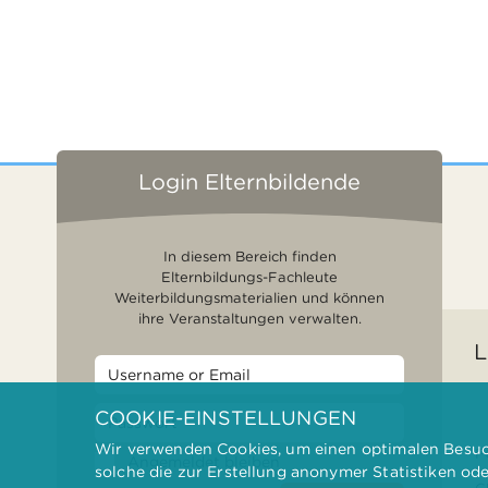
Login Elternbildende
In diesem Bereich finden
Elternbildungs-Fachleute
Weiterbildungsmaterialien und können
ihre Veranstaltungen verwalten.
L
COOKIE-EINSTELLUNGEN
Wir verwenden Cookies, um einen optimalen Besuch
F
Angemeldet bleiben
solche die zur Erstellung anonymer Statistiken od