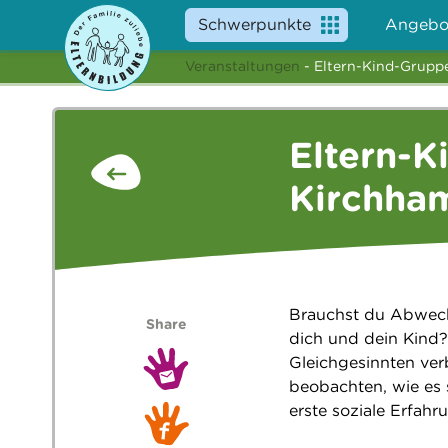
Schwerpunkte
Angebo
Veranstaltungen
- Eltern-Kind-Grupp
Eltern-K
Kirchha
Brauchst du Abwech
Share
dich und dein Kind
Gleichgesinnten ver
beobachten, wie es 
erste soziale Erfah