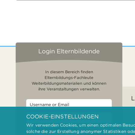
Login Elternbildende
In diesem Bereich finden
Elternbildungs-Fachleute
Weiterbildungsmaterialien und können
ihre Veranstaltungen verwalten.
L
COOKIE-EINSTELLUNGEN
Wir verwenden Cookies, um einen optimalen Besuch
F
Angemeldet bleiben
solche die zur Erstellung anonymer Statistiken od