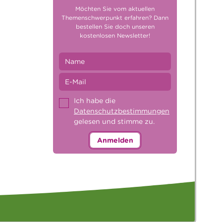
Möchten Sie vom aktuellen
Themenschwerpunkt erfahren? Dann
bestellen Sie doch unseren
kostenlosen Newsletter!
Ich habe die
Datenschutzbestimmungen
gelesen und stimme zu.
Anmelden