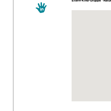
Eltern-Kind-Gruppe "Natu