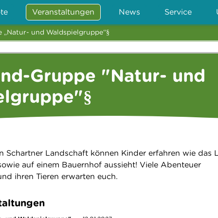
te
Veranstaltungen
News
Service
e „Natur- und Waldspielgruppe“§
ind-Gruppe "Natur- und
elgruppe"§
n Schartner Landschaft können Kinder erfahren wie das 
owie auf einem Bauernhof aussieht! Viele Abenteuer
und ihren Tieren erwarten euch.
taltungen