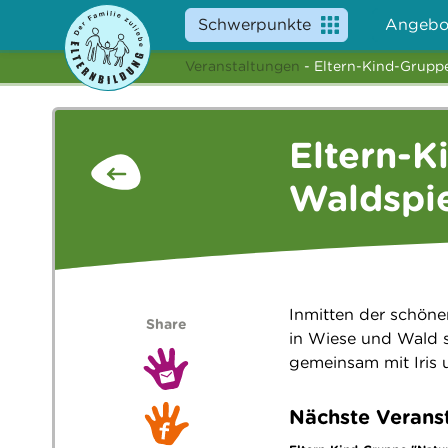
Schwerpunkte
Angebo
Veranstaltungen
- Eltern-Kind-Grupp
Eltern-K
Waldspi
Inmitten der schöne
Share
in Wiese und Wald s
gemeinsam mit Iris 
Nächste Verans