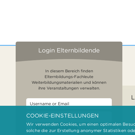
Login Elternbildende
In diesem Bereich finden
Elternbildungs-Fachleute
Weiterbildungsmaterialien und können
ihre Veranstaltungen verwalten.
L
COOKIE-EINSTELLUNGEN
Wir verwenden Cookies, um einen optimalen Besuch
F
Angemeldet bleiben
solche die zur Erstellung anonymer Statistiken od