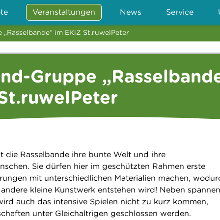
te
Veranstaltungen
News
Service
 „Rasselbande“ im EKiZ St.ruwelPeter
ind-Gruppe „Rasselband
St.ruwelPeter
 die Rasselbande ihre bunte Welt und ihre
enschen. Sie dürfen hier im geschützten Rahmen erste
rungen mit unterschiedlichen Materialien machen, wodur
r andere kleine Kunstwerk entstehen wird! Neben spanne
ird auch das intensive Spielen nicht zu kurz kommen,
chaften unter Gleichaltrigen geschlossen werden.