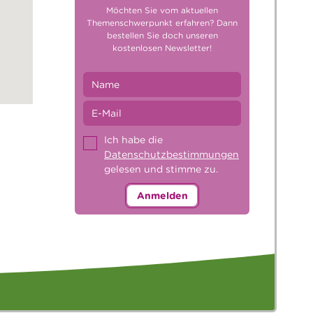
Möchten Sie vom aktuellen
Themenschwerpunkt erfahren? Dann
bestellen Sie doch unseren
kostenlosen Newsletter!
Ich habe die
Datenschutzbestimmungen
gelesen und stimme zu.
Anmelden