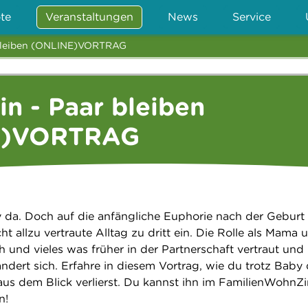
te
Veranstaltungen
News
Service
r bleiben (ONLINE)VORTRAG
in - Paar bleiben
E)VORTRAG
y da. Doch auf die anfängliche Euphorie nach der Geburt s
ht allzu vertraute Alltag zu dritt ein. Die Rolle als Mama 
h und vieles was früher in der Partnerschaft vertraut und
ändert sich. Erfahre in diesem Vortrag, wie du trotz Baby 
 aus dem Blick verlierst. Du kannst ihn im FamilienWohn
n!