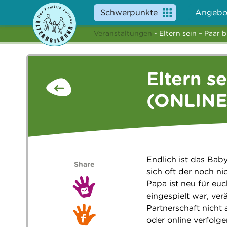
Schwerpunkte
Angebo
Veranstaltungen
- Eltern sein – Paa
Eltern se
(ONLIN
Endlich ist das Bab
Share
sich oft der noch nic
Papa ist neu für euc
eingespielt war, ver
Partnerschaft nicht
oder online verfolge